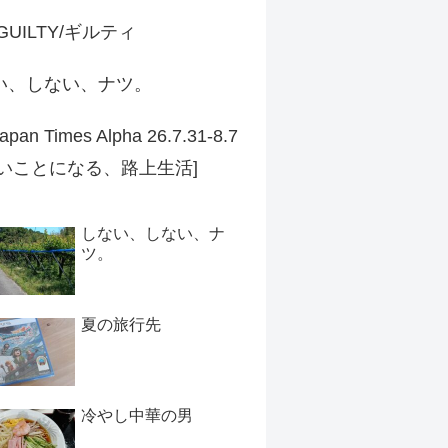
 GUILTY/ギルティ
い、しない、ナツ。
apan Times Alpha 26.7.31-8.7
ずいことになる、路上生活]
しない、しない、ナ
ツ。
夏の旅行先
冷やし中華の男