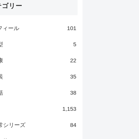
テゴリー
フィール
101
型
5
康
22
装
35
括
38
1,153
常シリーズ
84