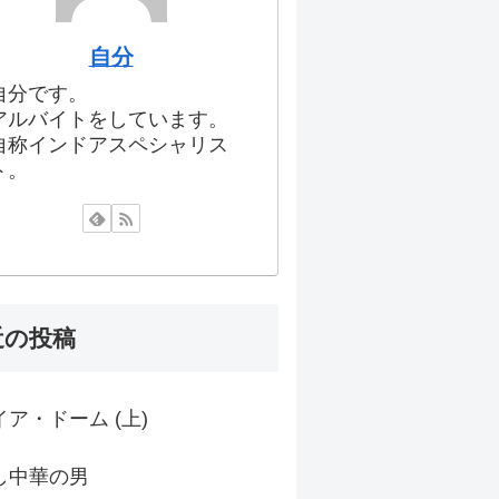
自分
自分です。
アルバイトをしています。
自称インドアスペシャリス
ト。
近の投稿
ア・ドーム (上)
し中華の男