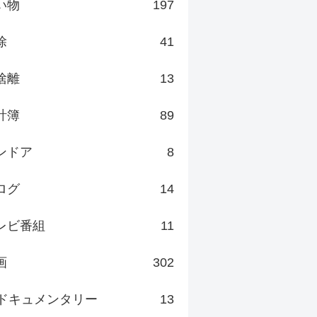
い物
197
除
41
捨離
13
計簿
89
ンドア
8
ログ
14
レビ番組
11
画
302
ドキュメンタリー
13