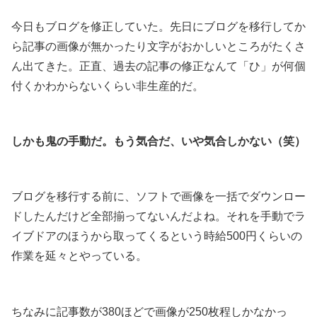
今日もブログを修正していた。先日にブログを移行してか
ら記事の画像が無かったり文字がおかしいところがたくさ
ん出てきた。正直、過去の記事の修正なんて「ひ」が何個
付くかわからないくらい非生産的だ。
.
しかも鬼の手動だ。もう気合だ、いや気合しかない（笑）
.
ブログを移行する前に、ソフトで画像を一括でダウンロー
ドしたんだけど全部揃ってないんだよね。それを手動でラ
イブドアのほうから取ってくるという時給500円くらいの
作業を延々とやっている。
.
ちなみに記事数が380ほどで画像が250枚程しかなかっ