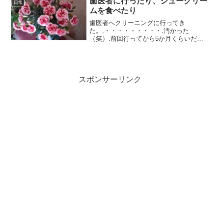
歯医者に行ったり、シュークリー
日常
ムを食べたり
歯医者へクリーニングに行ってき
た。.・・・・・・・・・.汚かった
（笑）.前回行ってから5か月くらいだろ
うか。自分では磨きにくい場所に歯石や
色素がたくさんついていた。.やはり定期
的に歯医者にいってメンテナンスしても
らうのが一番楽だと思う。上の...
スポンサーリンク