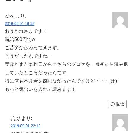
なを
より:
2019-09-01 19:32
おうかれさまです！
時給500円てw
ご苦労が伝わってきます。
そうだったんですねー
実はたまたま昨日からこちらのブログを、最初から読み返
していたところだったんです。
特に何も不具合を感じなかったんですけど・・・(汗)
もっと気合いを入れて読みます！
返信
自分
より:
2019-09-01 22:12