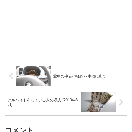
愛車の中古の軽四を車検に出す
アルバイトをしている人の収支 [2019年8
月]
コメント