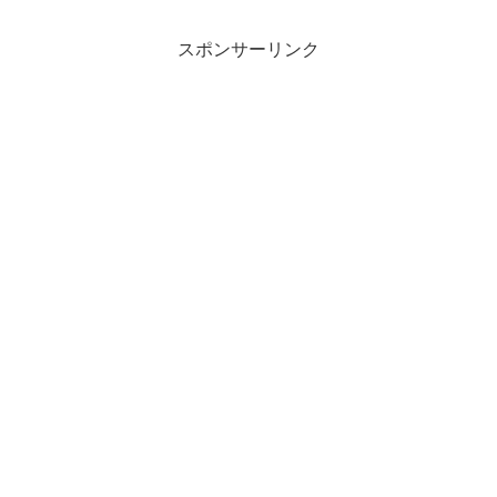
クリームを食べた。.く...
スポンサーリンク