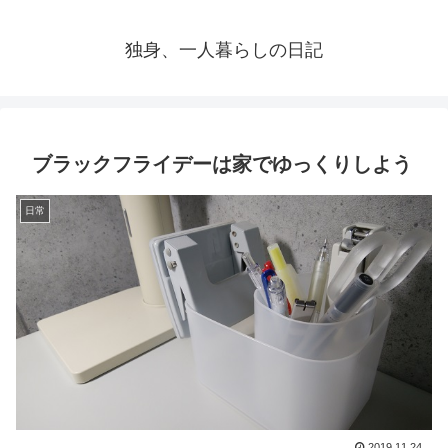
独身、一人暮らしの日記
ブラックフライデーは家でゆっくりしよう
日常
2019.11.24