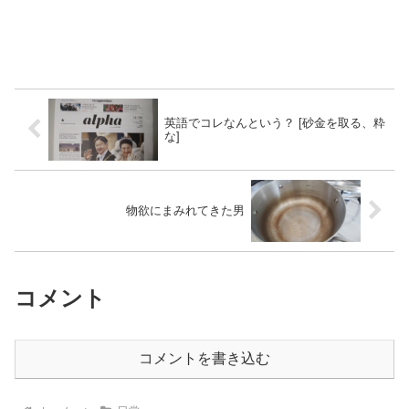
英語でコレなんという？ [砂金を取る、粋
な]
物欲にまみれてきた男
コメント
コメントを書き込む