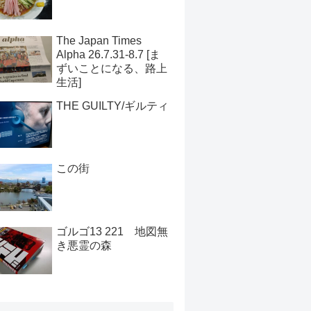
The Japan Times
Alpha 26.7.31-8.7 [ま
ずいことになる、路上
生活]
THE GUILTY/ギルティ
この街
ゴルゴ13 221 地図無
き悪霊の森