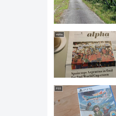
alpha
PS5