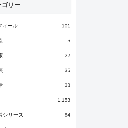
テゴリー
フィール
101
型
5
康
22
装
35
括
38
1,153
常シリーズ
84