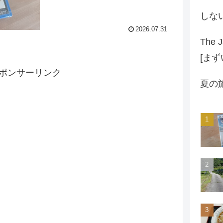
しな
2026.07.31
The J
[ま
ポンサーリンク
夏の