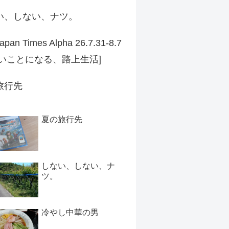
い、しない、ナツ。
apan Times Alpha 26.7.31-8.7
ずいことになる、路上生活]
旅行先
夏の旅行先
しない、しない、ナ
ツ。
冷やし中華の男