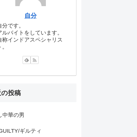
自分
自分です。
アルバイトをしています。
自称インドアスペシャリス
ト。
近の投稿
し中華の男
 GUILTY/ギルティ