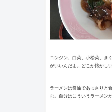
.
ニンジン、白菜、小松菜、き
がいいんだよ。どこか懐かし
.
ラーメンは醤油であっさりと
む。自分はこういうラーメン
.