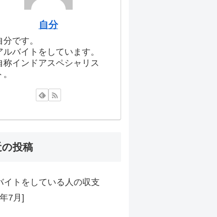
自分
自分です。
アルバイトをしています。
自称インドアスペシャリス
ト。
近の投稿
バイトをしている人の収支
6年7月]