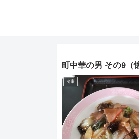
町中華の男 その9（
食事