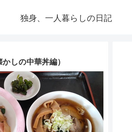
独身、一人暮らしの日記
懐かしの中華丼編）