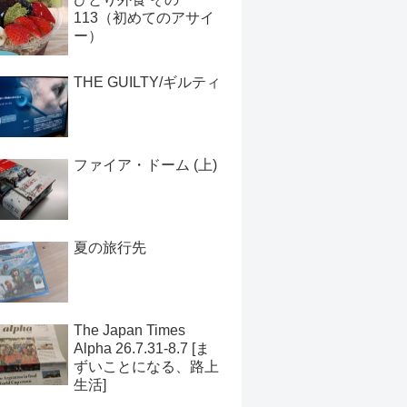
113（初めてのアサイ
ー）
THE GUILTY/ギルティ
ファイア・ドーム (上)
夏の旅行先
The Japan Times
Alpha 26.7.31-8.7 [ま
ずいことになる、路上
生活]