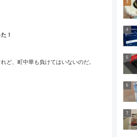
った！
けれど、町中華も負けてはいないのだ。