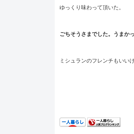
ゆっくり味わって頂いた。
.
ごちそうさまでした。うまか
.
ミシュランのフレンチもいい
.
.
.