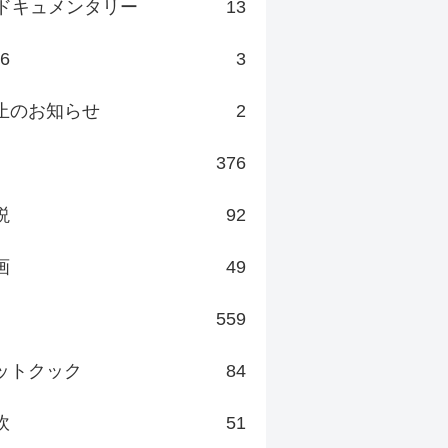
ドキュメンタリー
13
v6
3
止のお知らせ
2
376
説
92
画
49
559
ットクック
84
炊
51