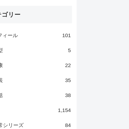
テゴリー
フィール
101
型
5
康
22
装
35
括
38
1,154
常シリーズ
84