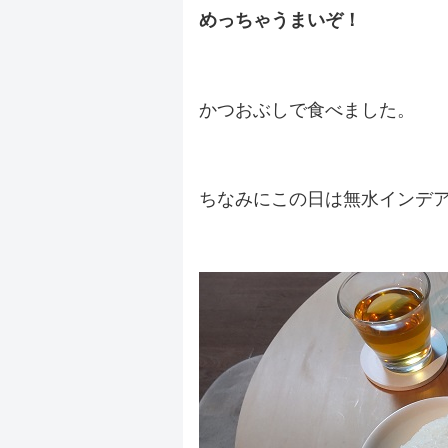
めっちゃうまいぞ！
.
かつおぶしで食べました。
.
ちなみにこの日は無水インデ
.