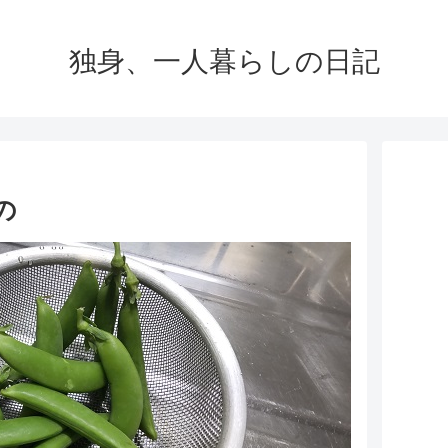
独身、一人暮らしの日記
の