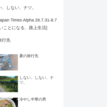
い、しない、ナツ。
apan Times Alpha 26.7.31-8.7
ずいことになる、路上生活]
旅行先
夏の旅行先
しない、しない、ナ
ツ。
冷やし中華の男