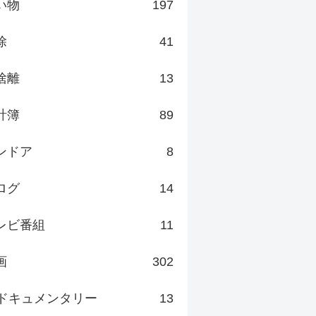
い物
197
除
41
捨離
13
計簿
89
ンドア
8
ログ
14
レビ番組
11
画
302
ドキュメンタリー
13