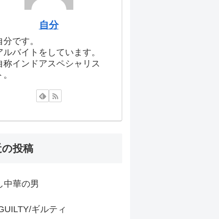
自分
自分です。
アルバイトをしています。
自称インドアスペシャリス
ト。
近の投稿
し中華の男
 GUILTY/ギルティ