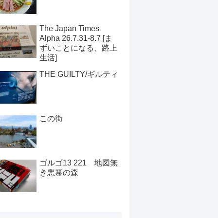
The Japan Times
Alpha 26.7.31-8.7 [ま
ずいことになる、路上
生活]
THE GUILTY/ギルティ
この街
ゴルゴ13 221 地図無
き悪霊の森