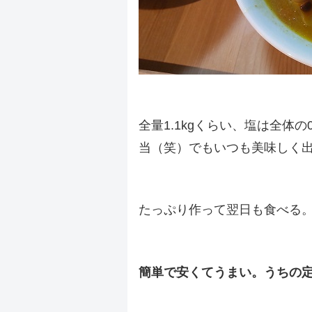
.
全量1.1kgくらい、塩は全体
当（笑）でもいつも美味しく
.
たっぷり作って翌日も食べる
.
簡単で安くてうまい。うちの
.