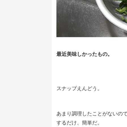
最近美味しかったもの。
.
.
スナップえんどう。
.
あまり調理したことがないの
するだけ、簡単だ。