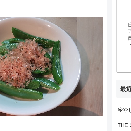
最
冷や
THE