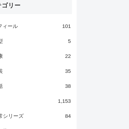
テゴリー
フィール
101
型
5
康
22
装
35
括
38
1,153
常シリーズ
84