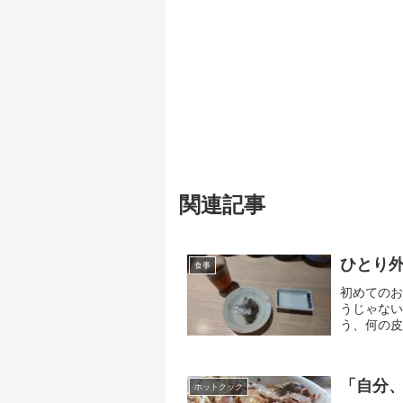
関連記事
ひとり外
食事
初めてのお
うじゃない
う、何の皮
何かはよく
「自分
ホットクック