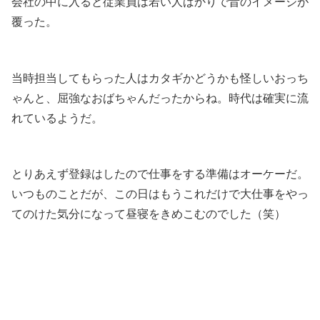
会社の中に入ると従業員は若い人ばかりで昔のイメージが
覆った。
.
当時担当してもらった人はカタギかどうかも怪しいおっち
ゃんと、屈強なおばちゃんだったからね。時代は確実に流
れているようだ。
.
とりあえず登録はしたので仕事をする準備はオーケーだ。
いつものことだが、この日はもうこれだけで大仕事をやっ
てのけた気分になって昼寝をきめこむのでした（笑）
.
.