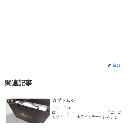
自分
関連記事
カブトムシ
日常
「こ、これ
は・・・」.・・・・・・・・・.「ご、ご
くり・・・」..ホワイトデーのお返しを買
った。..正直よく分からないので、ホワイ
トデー特集のサイトを見ながら「ど、