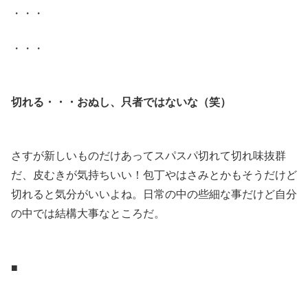
・・・
・・・
.
切れる・・・おぬし、只者ではないな（笑）
.
さすが新しいものだけあってスパスパ切れて切れ味抜群
だ、皮むきが気持ちいい！包丁やはさみとかもそうだけど
切れると気分がいいよね。日常の中の些細な事だけど自分
の中では結構大事なところだ。
.
■
.