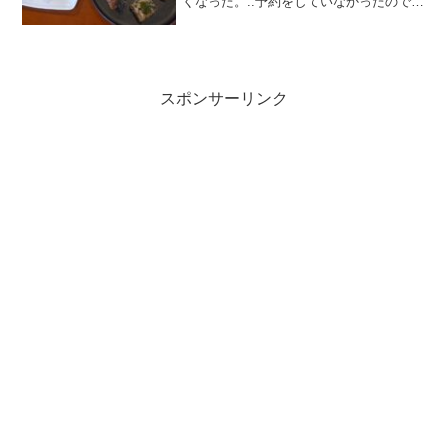
くなった。..予約をしていなかったので不
安だったけれど、案外お客さんは少なく
てすんなりと座れた。.店内は落ち着いた
雰囲気で、窓から差し込んだ光がキラキ
ラと。.・・・...
スポンサーリンク