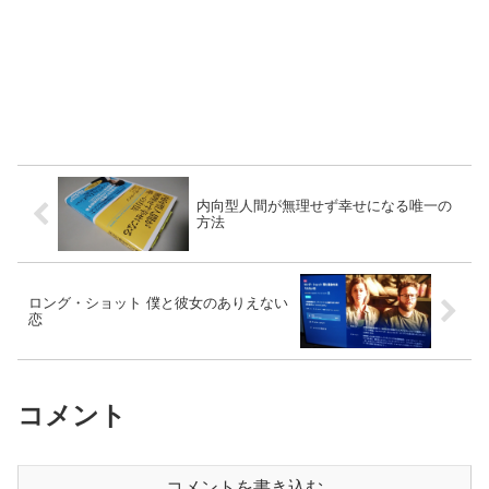
内向型人間が無理せず幸せになる唯一の
方法
ロング・ショット 僕と彼女のありえない
恋
コメント
コメントを書き込む