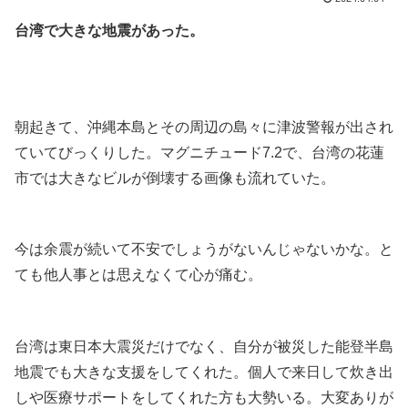
台湾で大きな地震があった。
.
.
朝起きて、沖縄本島とその周辺の島々に津波警報が出され
ていてびっくりした。マグニチュード7.2で、台湾の花蓮
市では大きなビルが倒壊する画像も流れていた。
.
今は余震が続いて不安でしょうがないんじゃないかな。と
ても他人事とは思えなくて心が痛む。
.
台湾は東日本大震災だけでなく、自分が被災した能登半島
地震でも大きな支援をしてくれた。個人で来日して炊き出
しや医療サポートをしてくれた方も大勢いる。大変ありが