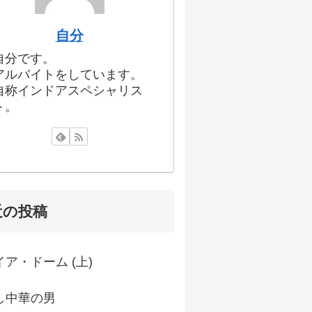
自分
自分です。
アルバイトをしています。
自称インドアスペシャリス
ト。
近の投稿
ア・ドーム (上)
し中華の男