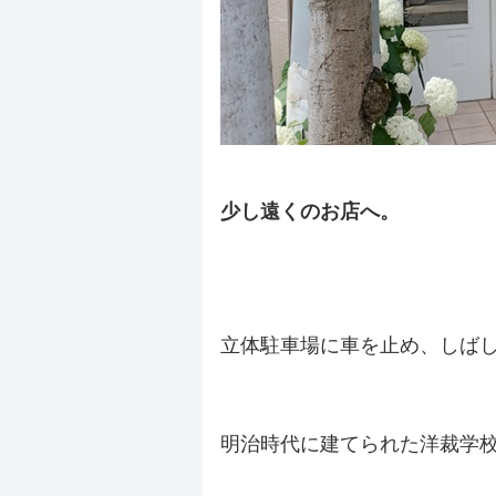
少し遠くのお店へ。
.
.
立体駐車場に車を止め、しば
.
明治時代に建てられた洋裁学
.