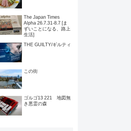
The Japan Times
Alpha 26.7.31-8.7 [ま
ずいことになる、路上
生活]
THE GUILTY/ギルティ
この街
ゴルゴ13 221 地図無
き悪霊の森