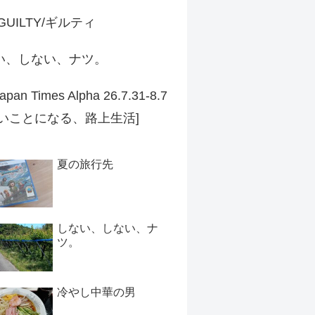
 GUILTY/ギルティ
い、しない、ナツ。
apan Times Alpha 26.7.31-8.7
ずいことになる、路上生活]
夏の旅行先
しない、しない、ナ
ツ。
冷やし中華の男