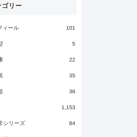
テゴリー
フィール
101
型
5
康
22
装
35
括
38
1,153
常シリーズ
84