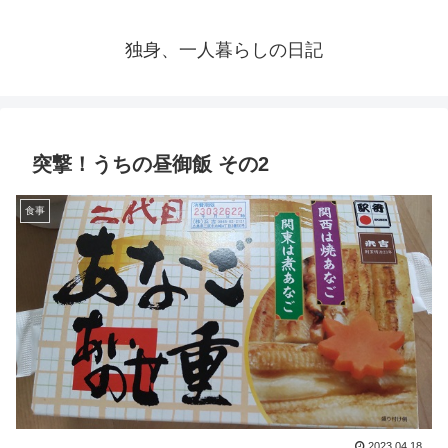
独身、一人暮らしの日記
突撃！うちの昼御飯 その2
食事
2023.04.18