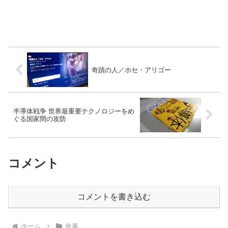
奇蹟の人／ホセ・アリゴー
半導体戦争 世界最重要テクノロジーをめ
ぐる国家間の攻防
コメント
コメントを書き込む
ホーム
食事