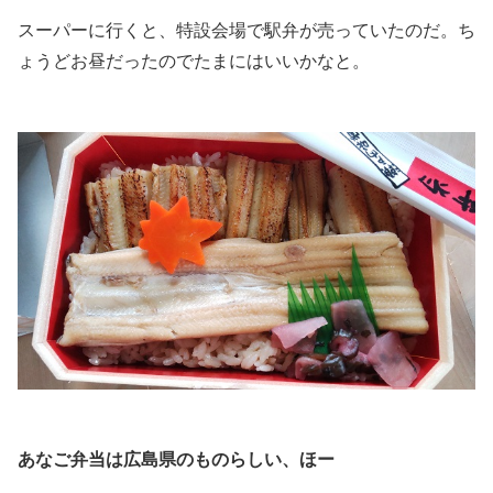
スーパーに行くと、特設会場で駅弁が売っていたのだ。ち
ょうどお昼だったのでたまにはいいかなと。
.
.
あなご弁当は広島県のものらしい、ほー
.