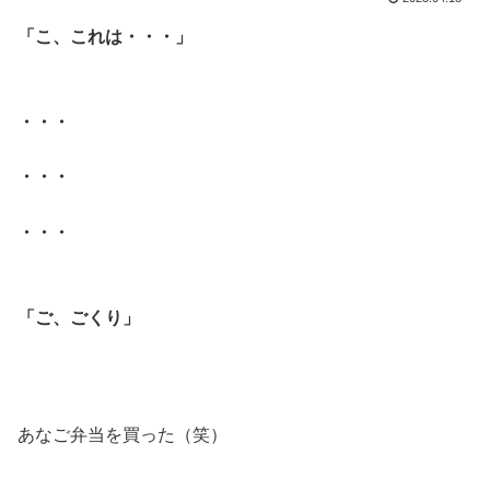
「こ、これは・・・」
.
・・・
・・・
・・・
.
「ご、ごくり」
.
.
あなご弁当を買った（笑）
.