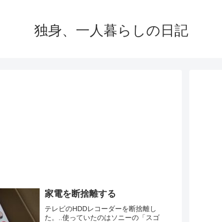
独身、一人暮らしの日記
家電を断捨離する
テレビのHDDレコーダーを断捨離し
た。..使っていたのはソニーの「スゴ