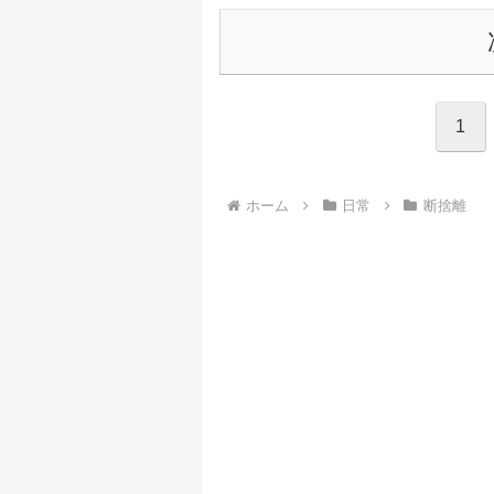
1
ホーム
日常
断捨離