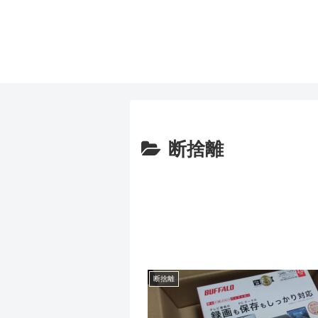
断捨離
断捨離