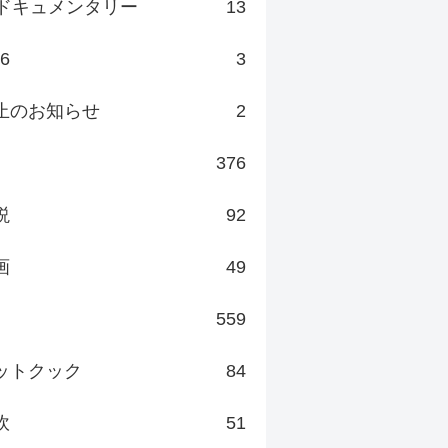
ドキュメンタリー
13
v6
3
止のお知らせ
2
376
説
92
画
49
559
ットクック
84
炊
51