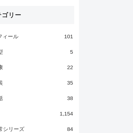
テゴリー
フィール
101
型
5
康
22
装
35
括
38
1,154
常シリーズ
84