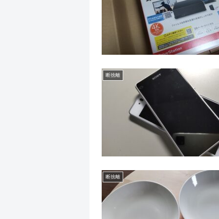
断捨離
断捨離