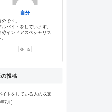
自分
自分です。
アルバイトをしています。
自称インドアスペシャリス
ト。
近の投稿
バイトをしている人の収支
6年7月]