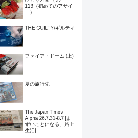
113（初めてのアサイ
ー）
THE GUILTY/ギルティ
ファイア・ドーム (上)
夏の旅行先
The Japan Times
Alpha 26.7.31-8.7 [ま
ずいことになる、路上
生活]