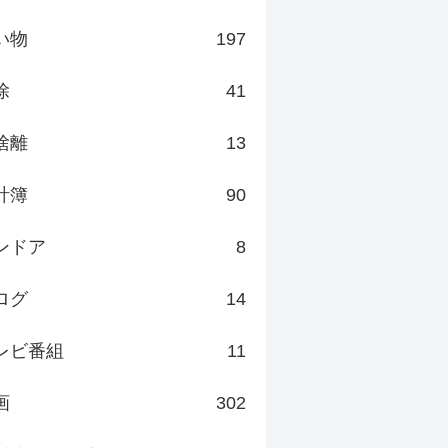
い物
197
除
41
捨離
13
計簿
90
ンドア
8
ログ
14
レビ番組
11
画
302