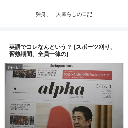
独身、一人暮らしの日記
英語でコレなんという？ [スポーツ刈り、
習熟期間、全員一律の]
ボキャビル