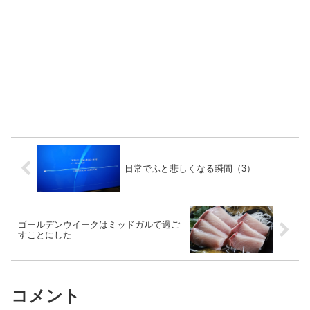
日常でふと悲しくなる瞬間（3）
ゴールデンウイークはミッドガルで過ご
すことにした
コメント