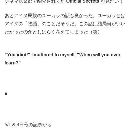
シネマ倶楽部で紹介されてた
Official Secrets
が見たい！
あとアイヌ民族のユーカラの話も良かった。ユーカラとは
アイヌの「物語」のことだそうだ。この話は結局何がいい
たかったのかとしばらく考えてしまった（笑）
.
"You idiot!" I muttered to myself. "When will you ever
learn?"
.
.
■
.
.
5/1 & 8日号の記事から