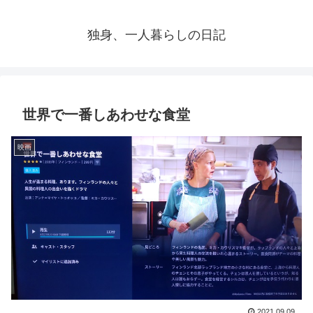
独身、一人暮らしの日記
世界で一番しあわせな食堂
映画
2021.09.09