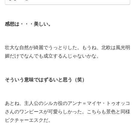
.
感想は・・・美しい。
.
壮大な自然が綺麗でうっとりした。もうね、北欧は風光明
媚だけでなんでも成立するんじゃないかな。
.
そういう意味ではずるいと思う（笑）
.
あとね、主人公のシルカ役のアンナ＝マイヤ・トゥオッコ
さんのワンピースが可愛らしかった。こちらも景色と同様
ピクチャーエスクだ。
.