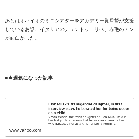
.
あとはオハイオのミニシアターをアカデミー賞監督が支援
しているお話、イタリアのチュントゥーリベ、赤毛のアン
が面白かった。
.
.
■今週気になった記事
.
Elon Musk’s transgender daughter, in first
interview, says he berated her for being queer
as a child
Vivian Wilson, the trans daughter of Elon Musk, said in
her first public interview that he was an absent father
who harassed her as a child for being feminine.
www.yahoo.com