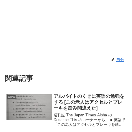
自分
関連記事
アルバイトのくせに英語の勉強を
alpha
する [この老人はアクセルとブレ
ーキを踏み間違えた]
週刊誌 The Japan Times Alpha の
Describe This のコーナーから。.■.英語で
「この老人はアクセルとブレーキを踏み
間違えた」を何というか？The old man