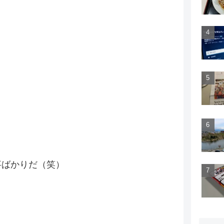
事ばかりだ（笑）