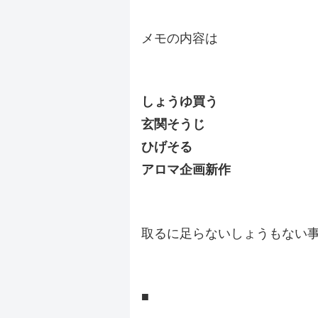
メモの内容は
.
しょうゆ買う
玄関そうじ
ひげそる
アロマ企画新作
.
取るに足らないしょうもない
.
■