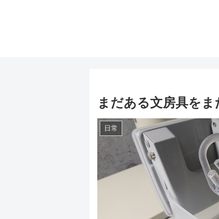
まだある文房具をま
日常