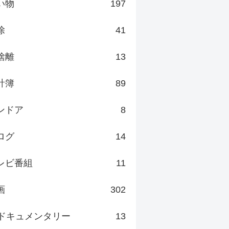
い物
197
除
41
捨離
13
計簿
89
ンドア
8
ログ
14
レビ番組
11
画
302
ドキュメンタリー
13