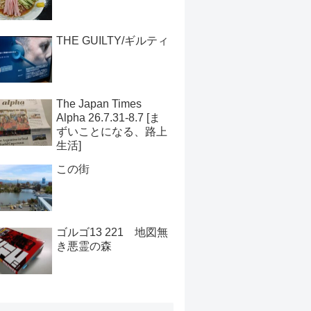
THE GUILTY/ギルティ
The Japan Times
Alpha 26.7.31-8.7 [ま
ずいことになる、路上
生活]
この街
ゴルゴ13 221 地図無
き悪霊の森