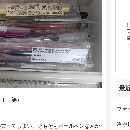
最
を！（笑）
ファイ
冷や
い買ってしまい、そもそもボールペンなんか