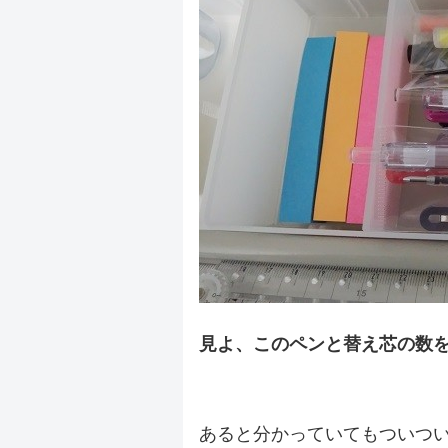
見よ、このペンと替え芯の数
.
あると分かっていてもついつ