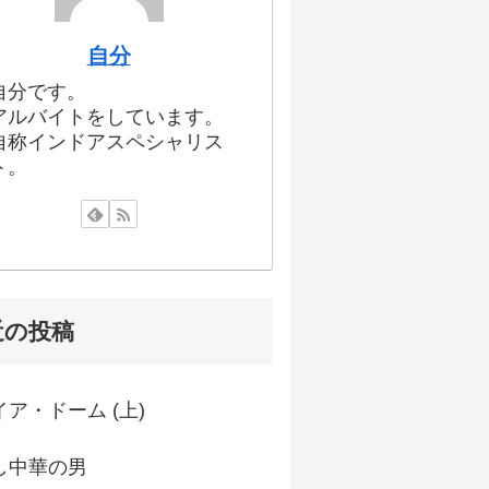
自分
自分です。
アルバイトをしています。
自称インドアスペシャリス
ト。
近の投稿
ア・ドーム (上)
し中華の男