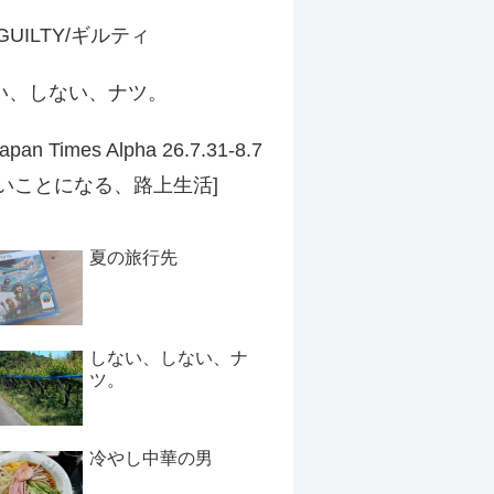
 GUILTY/ギルティ
い、しない、ナツ。
apan Times Alpha 26.7.31-8.7
ずいことになる、路上生活]
夏の旅行先
しない、しない、ナ
ツ。
冷やし中華の男