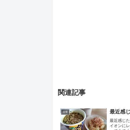
関連記事
最近感
日常
最近感じた
イオンにレ