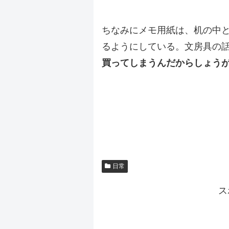
.
ちなみにメモ用紙は、机の中
るようにしている。文房具の
買ってしまうんだからしょう
.
.
日常
ス