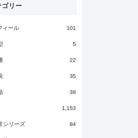
テゴリー
フィール
101
型
5
康
22
装
35
括
38
1,153
常シリーズ
84