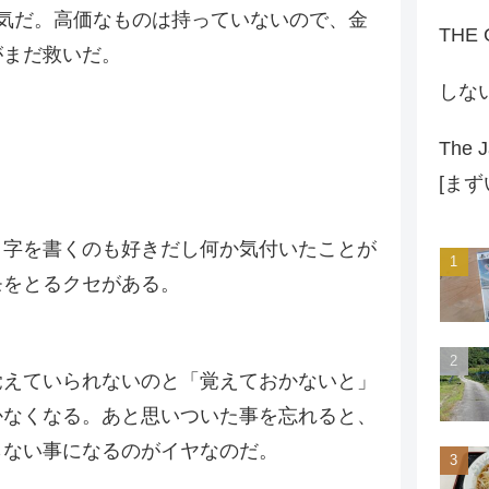
気だ。高価なものは持っていないので、金
THE
がまだ救いだ。
しな
The J
[ま
、字を書くのも好きだし何か気付いたことが
モをとるクセがある。
覚えていられないのと「覚えておかないと」
かなくなる。あと思いついた事を忘れると、
らない事になるのがイヤなのだ。