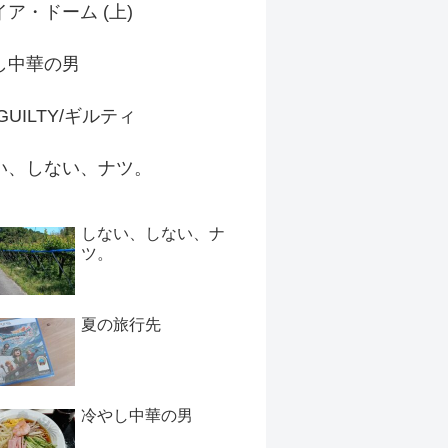
ア・ドーム (上)
し中華の男
 GUILTY/ギルティ
い、しない、ナツ。
しない、しない、ナ
ツ。
夏の旅行先
冷やし中華の男