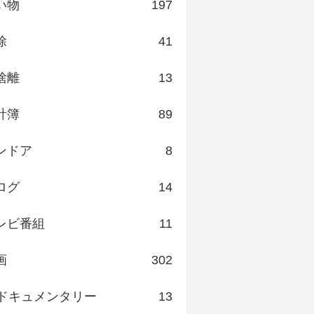
い物
197
除
41
捨離
13
計簿
89
ンドア
8
ログ
14
レビ番組
11
画
302
ドキュメンタリー
13