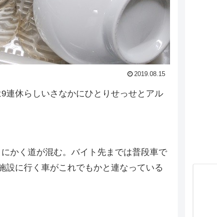
2019.08.15
9連休らしいさなかにひとりせっせとアル
とにかく道が混む。バイト先までは普段車で
施設に行く車がこれでもかと連なっている