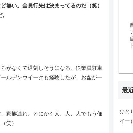
など無い。全員行先は決まってるのだ（笑）
 だ。
ころがなくて遅刻しそうになる。従業員駐車
ゴールデンウイークも経験したが、お盆が一
～
最
ひと
女、家族連れ、とにかく人、人、人でもう佃
イー
る（笑）