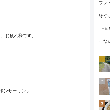
ファイ
冷や
THE
た、お疲れ様です。
しな
ポンサーリンク