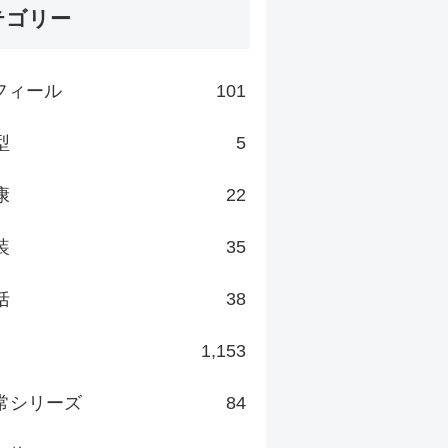
テゴリー
フィール
101
型
5
康
22
装
35
括
38
1,153
常シリーズ
84