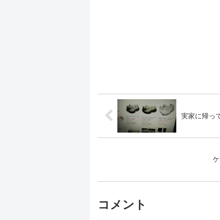
実家に帰っ
ケ
コメント