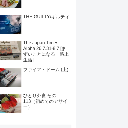
THE GUILTY/ギルティ
The Japan Times
Alpha 26.7.31-8.7 [ま
ずいことになる、路上
生活]
ファイア・ドーム (上)
ひとり外食 その
113（初めてのアサイ
ー）