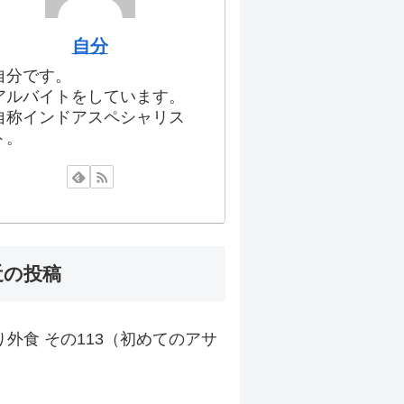
自分
自分です。
アルバイトをしています。
自称インドアスペシャリス
ト。
近の投稿
り外食 その113（初めてのアサ
）