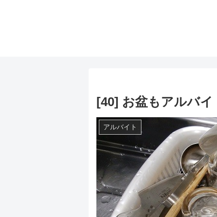
[40] お盆もアルバ
アルバイト