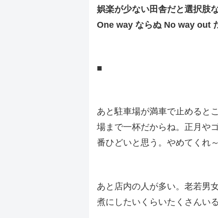
娯楽が少ない田舎だと選択肢
One way ならぬ No way out
.
■
.
あと駐車場が満車で止めると
場まで一杯だからね。正月や
番ひどいと思う。やめてくれ
.
あと店内の人が多い。老若男
煮にしたいくらいたくさんい
.