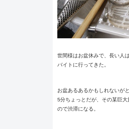
世間様はお盆休みで、長い人は
バイトに行ってきた。
.
お盆あるあるかもしれないが
5分ちょっとだが、その某巨大
ので渋滞になる。
.