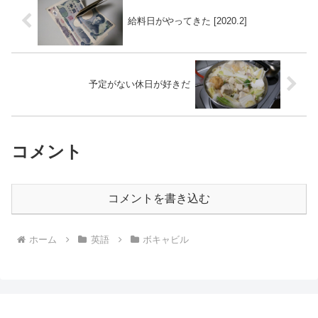
給料日がやってきた [2020.2]
予定がない休日が好きだ
コメント
コメントを書き込む
ホーム
英語
ボキャビル