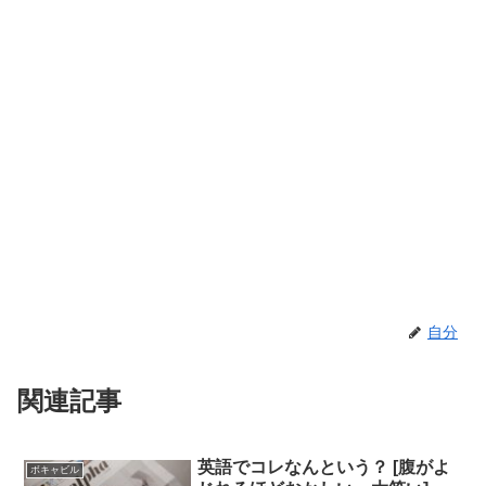
自分
関連記事
英語でコレなんという？ [腹がよ
ボキャビル