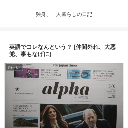
独身、一人暮らしの日記
英語でコレなんという？ [仲間外れ、大悪
党、事もなげに]
ボキャビル