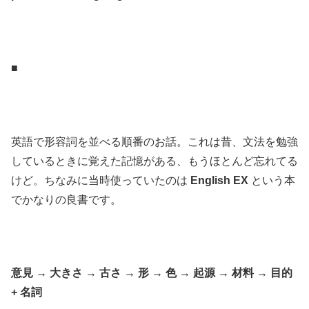
.
.
■
.
.
英語で形容詞を並べる順番のお話。これは昔、文法を勉強
しているときに覚えた記憶がある、もうほとんど忘れてる
けど。ちなみに当時使っていたのは
English EX
という本
でかなりの良書です。
.
.
意見 → 大きさ → 古さ → 形 → 色 → 起源 → 材料 → 目的
+ 名詞