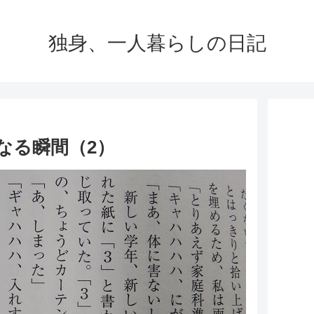
独身、一人暮らしの日記
なる瞬間（2）