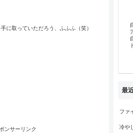
を手に取っていただろう、ふふふ（笑）
最
ファイ
冷や
ポンサーリンク