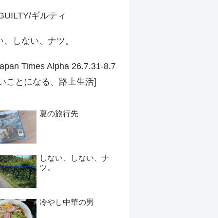
 GUILTY/ギルティ
い、しない、ナツ。
apan Times Alpha 26.7.31-8.7
ずいことになる、路上生活]
夏の旅行先
しない、しない、ナ
ツ。
冷やし中華の男