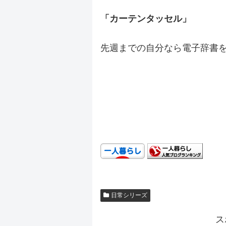
「カーテンタッセル」
先週までの自分なら電子辞書
.
.
.
日常シリーズ
ス