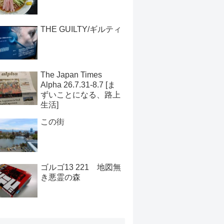
THE GUILTY/ギルティ
The Japan Times
Alpha 26.7.31-8.7 [ま
ずいことになる、路上
生活]
この街
ゴルゴ13 221 地図無
き悪霊の森