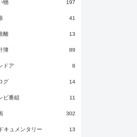
い物
197
除
41
捨離
13
計簿
89
ンドア
8
ログ
14
レビ番組
11
画
302
ドキュメンタリー
13