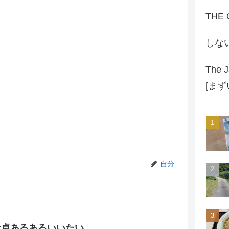
THE
しな
The J
[ま
自分
食卓あるあるいいたい