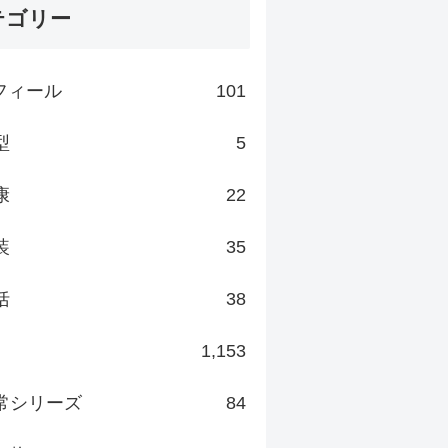
テゴリー
フィール
101
型
5
康
22
装
35
括
38
1,153
常シリーズ
84