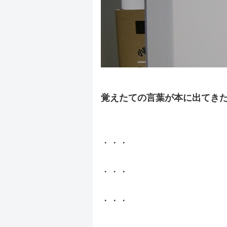
覚えたての言葉が本に出てき
.
・・・
・・・
・・・
.