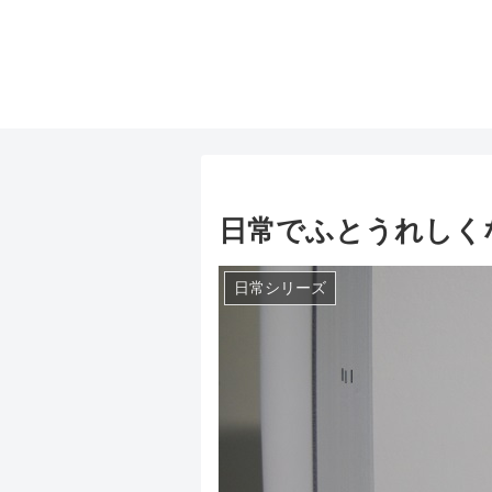
日常でふとうれしく
日常シリーズ