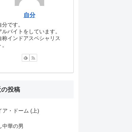
自分
自分です。
アルバイトをしています。
自称インドアスペシャリス
ト。
近の投稿
ア・ドーム (上)
し中華の男