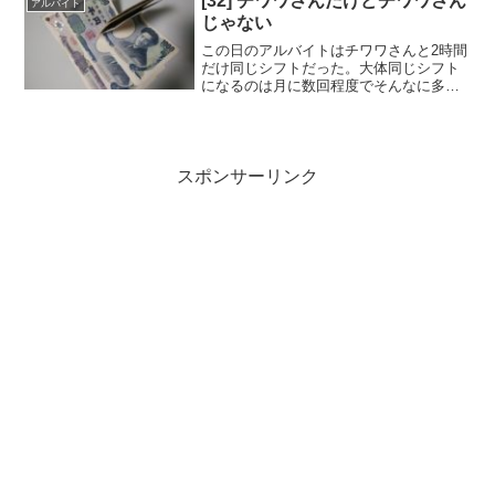
[32] チワワさんだけどチワワさん
アルバイト
ターが一回り以上...
じゃない
この日のアルバイトはチワワさんと2時間
だけ同じシフトだった。大体同じシフト
になるのは月に数回程度でそんなに多く
はない。.■.自 「お、おつかれさまです」
チ 「おつかれさまです。自分さん、今日
はこの作業をして下さい」自 「は、は
い」..いつも...
スポンサーリンク