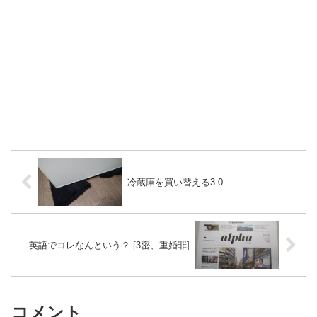
冷蔵庫を買い替える3.0
英語でコレなんという？ [3密、重婚罪]
コメント