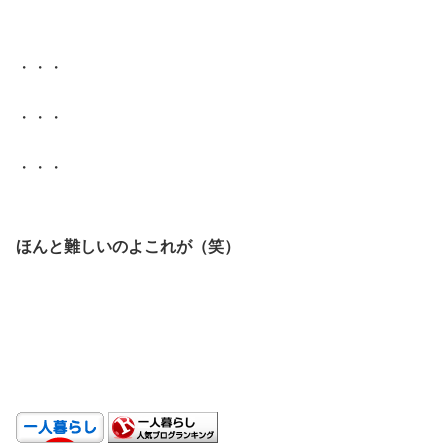
.
・・・
・・・
・・・
.
ほんと難しいのよこれが（笑）
.
.
.