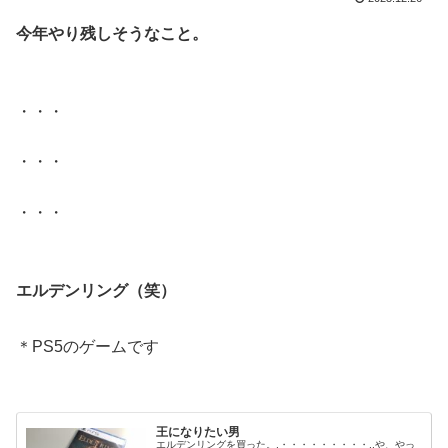
今年やり残しそうなこと。
.
・・・
・・・
・・・
.
エルデンリング（笑）
.
＊PS5のゲームです
.
王になりたい男
エルデンリングを買った。.・・・・・・・・・..や、やっ