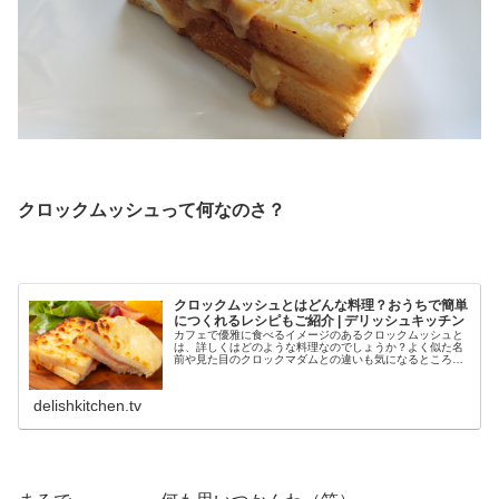
.
クロックムッシュって何なのさ？
.
クロックムッシュとはどんな料理？おうちで簡単
につくれるレシピもご紹介 | デリッシュキッチン
カフェで優雅に食べるイメージのあるクロックムッシュと
は、詳しくはどのような料理なのでしょうか？よく似た名
前や見た目のクロックマダムとの違いも気になるところで
すよね。今回はクロックムッシュについて詳しくご紹介し
ます。手間のかかるホワイトソースも簡単に代用してつく
れるレシピもご紹介するので、ぜひ参考にしてください
delishkitchen.tv
ね。
.