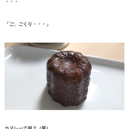
・・・
.
「ご、ごくり・・・」
.
.
カヌレって何？（笑）