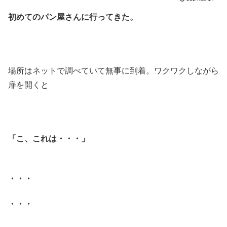
初めてのパン屋さんに行ってきた。
.
.
場所はネットで調べていて無事に到着。ワクワクしながら
扉を開くと
.
.
「こ、これは・・・」
.
・・・
・・・