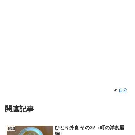
自分
関連記事
ひとり外食 その32（町の洋食屋
食事
編）