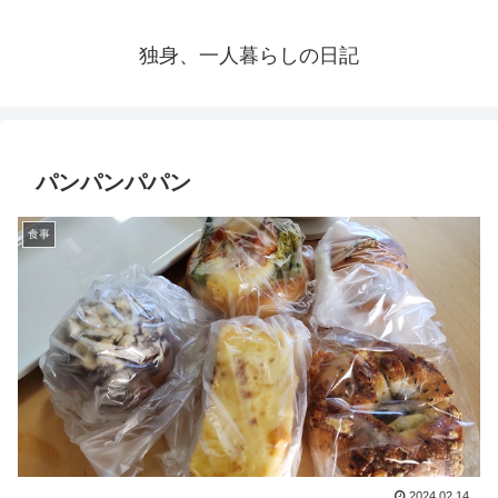
独身、一人暮らしの日記
パンパンパパン
食事
2024.02.14