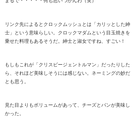
まるで・・・・・何も思いつかんわ（笑）
.
リンク先によるとクロックムッシュとは「カリッとした紳
士」という意味らしい。クロックマダムという目玉焼きを
乗せた料理もあるそうだ。紳士と淑女ですね、すごい！
.
もしもこれが「クリスピージェントルマン」だったりした
ら、それほど美味しそうには感じない。ネーミングの妙だ
とも思う。
.
見た目よりもボリュームがあって、チーズとパンが美味し
かった。
.