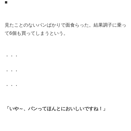
■
.
見たことのないパンばかりで面食らった。結果調子に乗っ
て6個も買ってしまうという。
.
・・・
・・・
・・・
.
「いや～、パンってほんとにおいしいですね！」
.