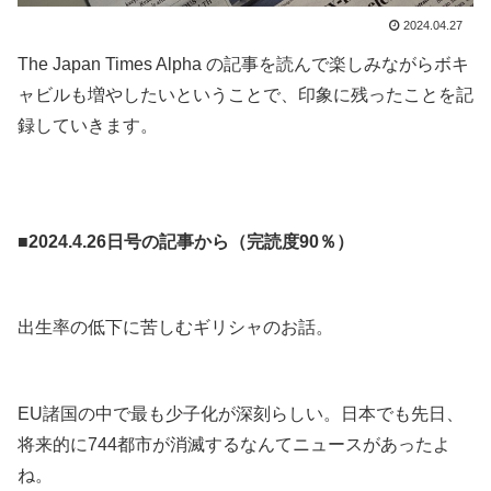
2024.04.27
The Japan Times Alpha の記事を読んで楽しみながらボキ
ャビルも増やしたいということで、印象に残ったことを記
録していきます。
.
.
■2024.4.26日号の記事から（完読度90％）
.
出生率の低下に苦しむギリシャのお話。
.
EU諸国の中で最も少子化が深刻らしい。日本でも先日、
将来的に744都市が消滅するなんてニュースがあったよ
ね。