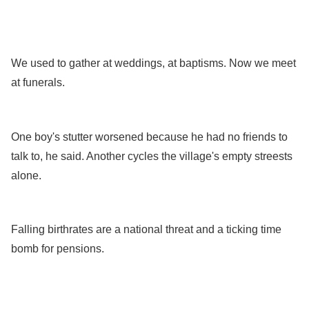
.
.
We used to gather at weddings, at baptisms. Now we meet
at funerals.
.
One boy's stutter worsened because he had no friends to
talk to, he said. Another cycles the village's empty streests
alone.
.
Falling birthrates are a national threat and a ticking time
bomb for pensions.
.
.