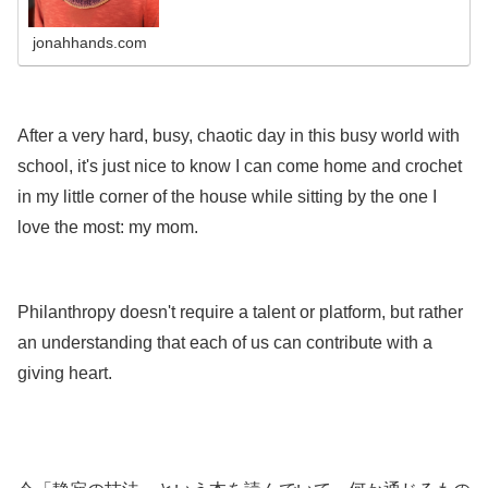
jonahhands.com
.
After a very hard, busy, chaotic day in this busy world with
school, it's just nice to know I can come home and crochet
in my little corner of the house while sitting by the one I
love the most: my mom.
.
Philanthropy doesn't require a talent or platform, but rather
an understanding that each of us can contribute with a
giving heart.
.
.