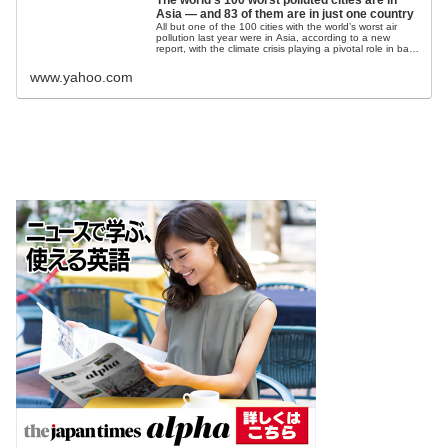
The world’s 100 worst polluted cities are in
Asia — and 83 of them are in just one country
All but one of the 100 cities with the world’s worst air
pollution last year were in Asia, according to a new
report, with the climate crisis playing a pivotal role in bad
air quality that is risking ...
www.yahoo.com
.