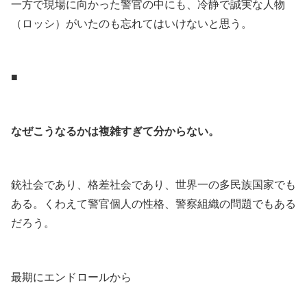
一方で現場に向かった警官の中にも、冷静で誠実な人物
（ロッシ）がいたのも忘れてはいけないと思う。
.
■
.
なぜこうなるかは複雑すぎて分からない。
.
銃社会であり、格差社会であり、世界一の多民族国家でも
ある。くわえて警官個人の性格、警察組織の問題でもある
だろう。
.
最期にエンドロールから
.