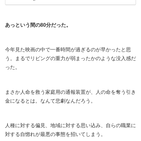
.
あっという間の80分だった。
.
今年見た映画の中で一番時間が過ぎるのが早かったと思
う。まるでリビングの重力が弱まったかのような没入感だ
った。
.
まさか人命を救う家庭用の通報装置が、人の命を奪う引き
金になるとは。なんて悲劇なんだろう。
.
人種に対する偏見、地域に対する思い込み、自らの職業に
対する自惚れが最悪の事態を招いてしまう。