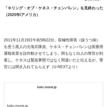
「キリング・オブ・ケネス・チェンバレン」を見終わった
（2020年/アメリカ）
.
.
2011年11月19日午前5時22分。双極性障害（躁うつ病）
を患う黒人の元海兵隊員、ケネス・チェンバレンは医療用
通報装置を誤作動させてしまう。間もなく白人の警官が到
着し、ケネスは緊急事態ではなく間違いだと伝えるが、警
官には聞き入れてもらえず（U-NEXTより）
.
kokc-movie.jp
kokc-movie.jp