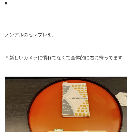
■
.
.
ノンアルのセレブレを。
.
＊新しいカメラに慣れてなくて全体的に右に寄ってます
.