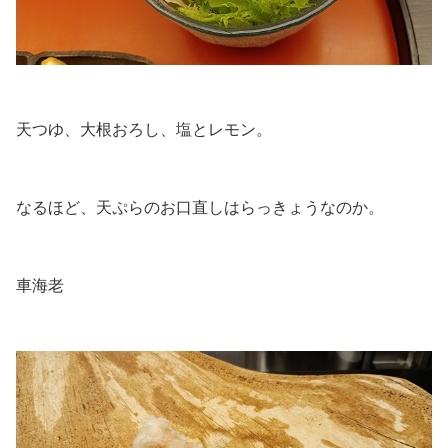
.
天つゆ、大根おろし、塩とレモン。
.
なるほど、天ぷらのお口直しはらっきょうなのか。
.
車海老
.