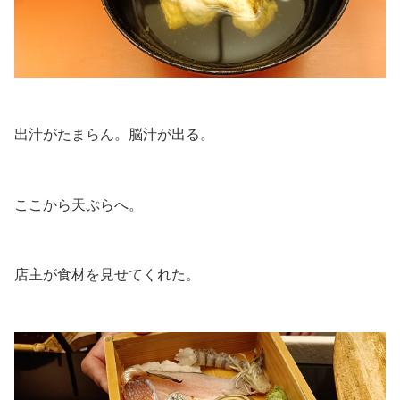
.
出汁がたまらん。脳汁が出る。
.
ここから天ぷらへ。
.
店主が食材を見せてくれた。
.