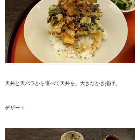
.
天丼と天バラから選べて天丼を。大きなかき揚げ。
.
デザート
.