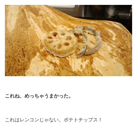
.
これね、めっちゃうまかった。
.
これはレンコンじゃない。ポテトチップス！
.