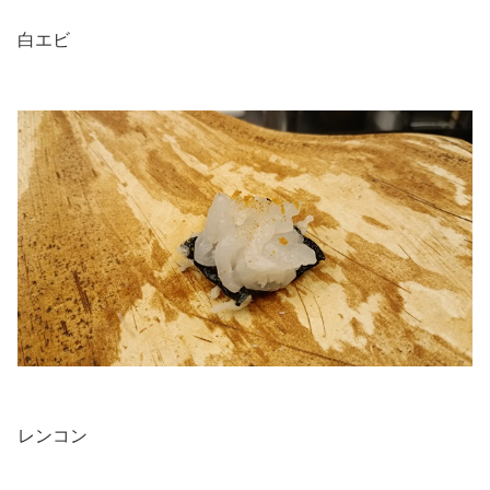
白エビ
.
.
レンコン
.