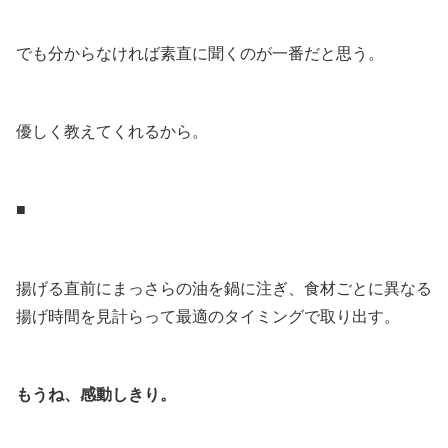
.
でも分からなければ素直に聞くのが一番だと思う。
.
優しく教えてくれるから。
.
■
.
揚げる直前にまっさらの油を鍋に注ぎ、食材ごとに異なる
揚げ時間を見計らって最適のタイミングで取り出す。
.
もうね、感動しきり。
.