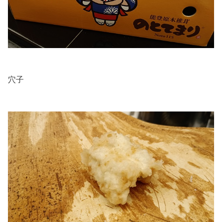
.
穴子
.