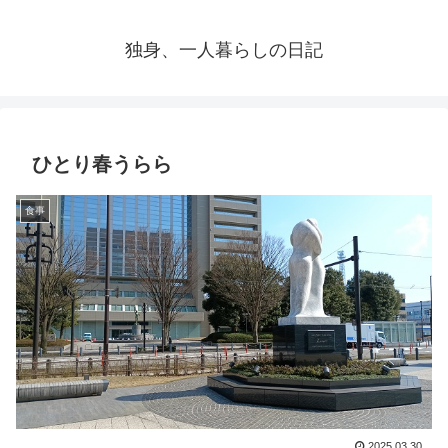
独身、一人暮らしの日記
ひとり春うらら
食事
2025.03.30