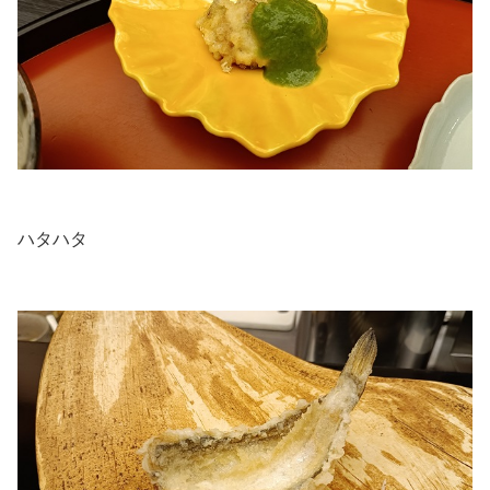
.
ハタハタ
.