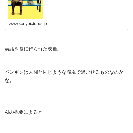
www.sonypictures.jp
.
実話を基に作られた映画。
.
ペンギンは人間と同じような環境で過ごせるものなのか
な。
.
.
AIの概要によると
.