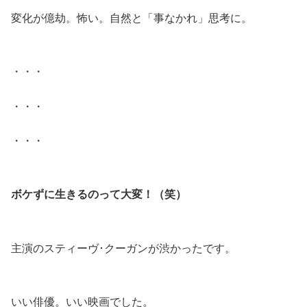
変化が億劫。怖い。自然と「事なかれ」思考に。
.
・・・
・・・
・・・
.
ボケずに生きるのって大変！（笑）
.
主演のスティーヴ･クーガンが渋かったです。
.
いい俳優。いい映画でした。