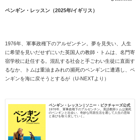
ペンギン・レッスン（2025年/イギリス）
.
.
1976年、軍事政権下のアルゼンチン。夢を見失い、人生
に希望を見いだせずにいた英国人の教師・トムは、名門寄
宿学校に赴任する。混乱する社会と手ごわい生徒に直面す
るなか、トムは重油まみれの瀕死のペンギンに遭遇し、ペ
ンギンを海に戻そうとするが（U-NEXTより）
.
ペンギン・レッスン | ソニー・ピクチャーズ公式
1976年、軍事政権下のアルゼンチン。英語教師トムは瀕死
のペンギンと出会い、奇妙な同居生活を通して人生の意味
と喜びを取り戻していく。