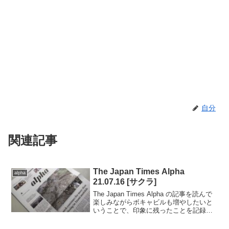
自分
関連記事
The Japan Times Alpha
alpha
21.07.16 [サクラ]
The Japan Times Alpha の記事を読んで
楽しみながらボキャビルも増やしたいと
いうことで、印象に残ったことを記録し
ていきます。..2021.7.16日号の記事から
（完読度90％）.記事中に hyperthermia