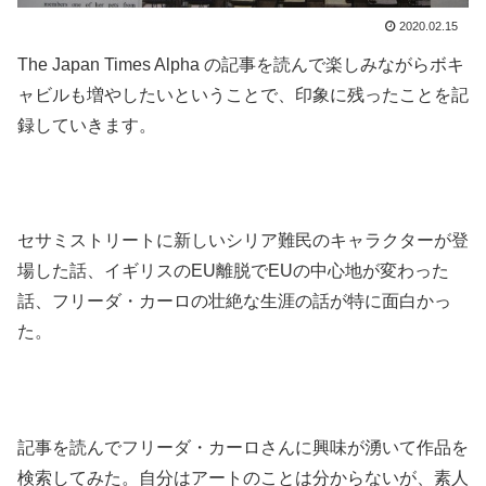
2020.02.15
The Japan Times Alpha の記事を読んで楽しみながらボキ
ャビルも増やしたいということで、印象に残ったことを記
録していきます。
.
.
セサミストリートに新しいシリア難民のキャラクターが登
場した話、イギリスのEU離脱でEUの中心地が変わった
話、フリーダ・カーロの壮絶な生涯の話が特に面白かっ
た。
.
.
記事を読んでフリーダ・カーロさんに興味が湧いて作品を
検索してみた。自分はアートのことは分からないが、素人