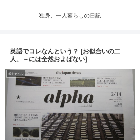
独身、一人暮らしの日記
英語でコレなんという？ [お似合いの二
人、～には全然およばない]
ボキャビル