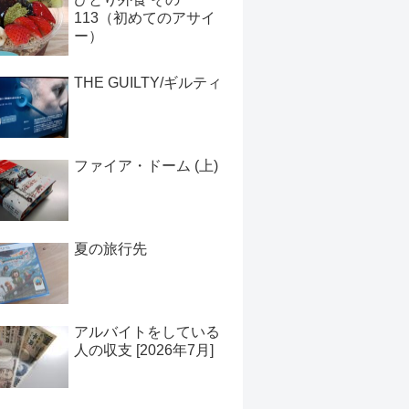
113（初めてのアサイ
ー）
THE GUILTY/ギルティ
ファイア・ドーム (上)
夏の旅行先
アルバイトをしている
人の収支 [2026年7月]