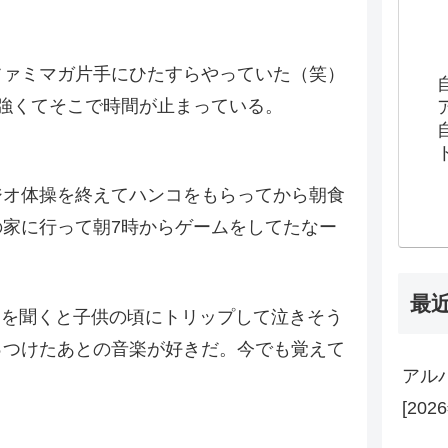
ファミマガ片手にひたすらやっていた（笑）
強くてそこで時間が止まっている。
ジオ体操を終えてハンコをもらってから朝食
家に行って朝7時からゲームをしてたなー
最
の音楽を聞くと子供の頃にトリップして泣きそう
っつけたあとの音楽が好きだ。今でも覚えて
アル
[202