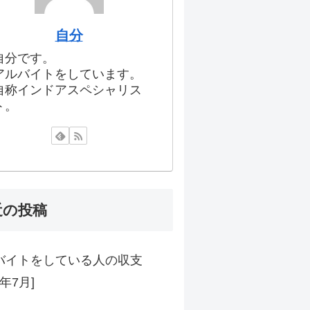
自分
自分です。
アルバイトをしています。
自称インドアスペシャリス
ト。
近の投稿
バイトをしている人の収支
6年7月]