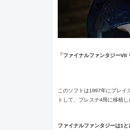
「ファイナルファンタジーVII
.
.
このソフトは1997年にプレ
トして、プレステ4用に移植し
.
ファイナルファンタジーは1と