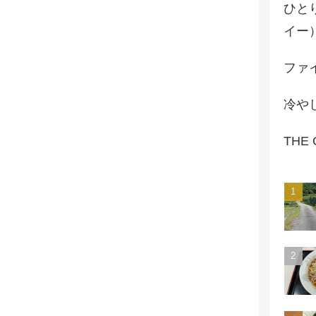
ひと
イー
ファイ
冷や
THE