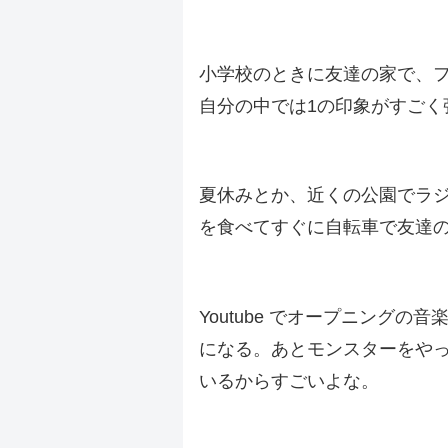
.
小学校のときに友達の家で、
自分の中では1の印象がすごく
.
夏休みとか、近くの公園でラ
を食べてすぐに自転車で友達の
.
Youtube でオープニング
になる。あとモンスターをや
いるからすごいよな。
.