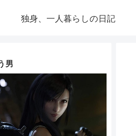
独身、一人暮らしの日記
う男