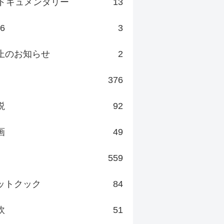
ドキュメンタリー
13
v6
3
止のお知らせ
2
376
説
92
画
49
559
ットクック
84
炊
51