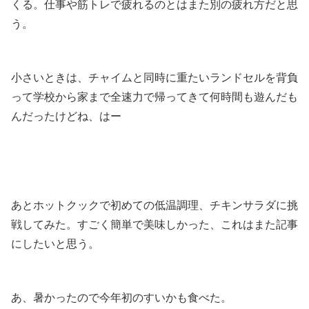
くる。仕事や筋トレで疲れるのとはまた別の疲れ方だと思
う。
.
小さいときは、チャイムと同時に重たいランドセルを背負
って学校から家まで全速力で帰ってきて何時間も遊んだも
んだったけどね、はー
.
.
あとホットクックで初めての低温調理、チキンサラダに挑
戦してみた。すごく簡単で美味しかった、これはまた記事
にしたいと思う。
.
あ、暑かったので今年初のすいかも食べた。