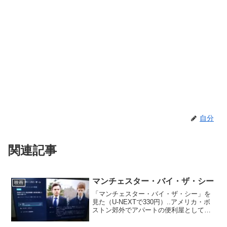
自分
関連記事
マンチェスター・バイ・ザ・シー
映画
「マンチェスター・バイ・ザ・シー」を
見た（U-NEXTで330円）..アメリカ・ボ
ストン郊外でアパートの便利屋として働
くリーは、突然の兄の死をきっかけに故
郷マンチェスター・バイ・ザ・シーに戻