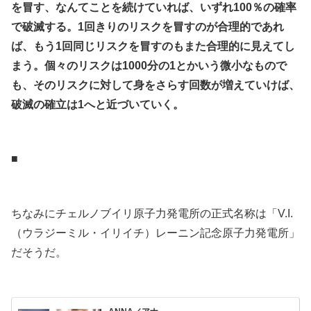
を冒す、なんてことを続けていれば、いずれ100％の確率
で破滅する。1回きりのリスクを冒すのが合理的であれ
ば、もう1回同じリスクを冒すのもまた合理的に見えてし
まう。個々のリスクは1000分の1とかいう微小なもので
も、そのリスクに対して身をさらす回数が増えていけば、
破滅の確立は1へと近づいていく。
.
■
.
ちなみにチェルノブイリ原子力発電所の正式名称は「V.I.
（ウラジーミル・イリイチ）レーニン記念原子力発電所」
だそうだ。
.