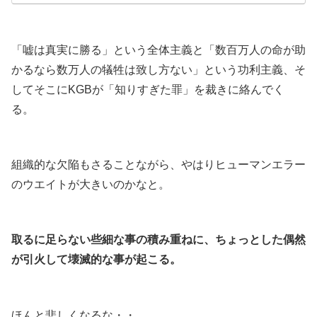
.
「嘘は真実に勝る」という全体主義と「数百万人の命が助
かるなら数万人の犠牲は致し方ない」という功利主義、そ
してそこにKGBが「知りすぎた罪」を裁きに絡んでく
る。
.
組織的な欠陥もさることながら、やはりヒューマンエラー
のウエイトが大きいのかなと。
.
取るに足らない些細な事の積み重ねに、ちょっとした偶然
が引火して壊滅的な事が起こる。
.
ほんと悲しくなるな・・