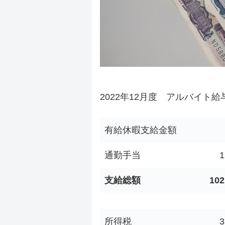
2022年12月度 アルバイト給
有給休暇支給金額
通勤手当
1
支給総額
102
所得税
3