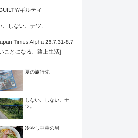
 GUILTY/ギルティ
い、しない、ナツ。
apan Times Alpha 26.7.31-8.7
ずいことになる、路上生活]
夏の旅行先
しない、しない、ナ
ツ。
冷やし中華の男