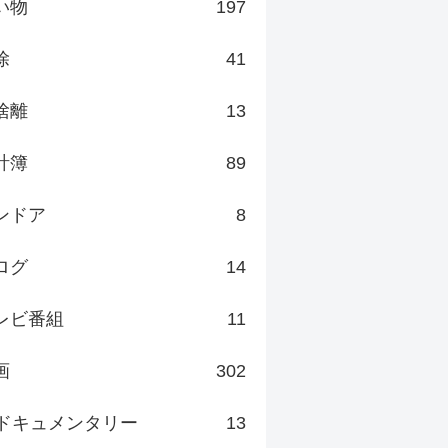
い物
197
除
41
捨離
13
計簿
89
ンドア
8
ログ
14
レビ番組
11
画
302
ドキュメンタリー
13