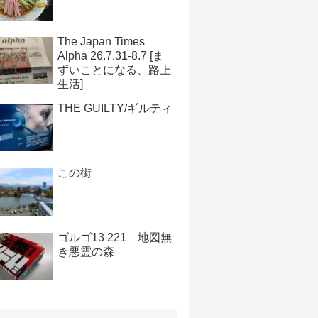
The Japan Times
Alpha 26.7.31-8.7 [ま
ずいことになる、路上
生活]
THE GUILTY/ギルティ
この街
ゴルゴ13 221 地図無
き悪霊の森