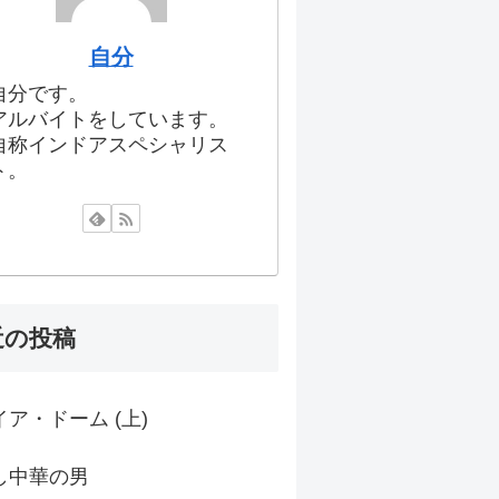
自分
自分です。
アルバイトをしています。
自称インドアスペシャリス
ト。
近の投稿
ア・ドーム (上)
し中華の男