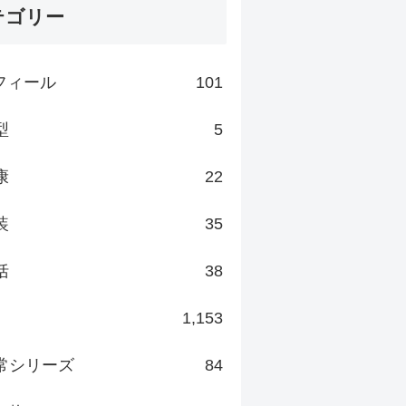
テゴリー
フィール
101
型
5
康
22
装
35
括
38
1,153
常シリーズ
84