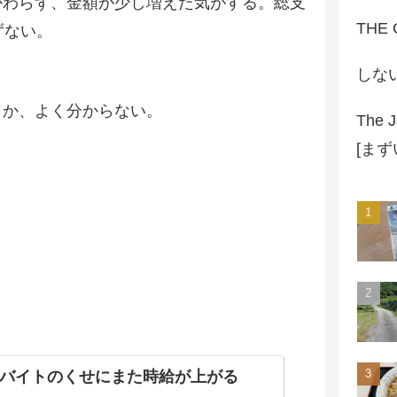
かわらず、金額が少し増えた気がする。総支
THE
ずない。
しな
うか、よく分からない。
The J
[ま
バイトのくせにまた時給が上がる