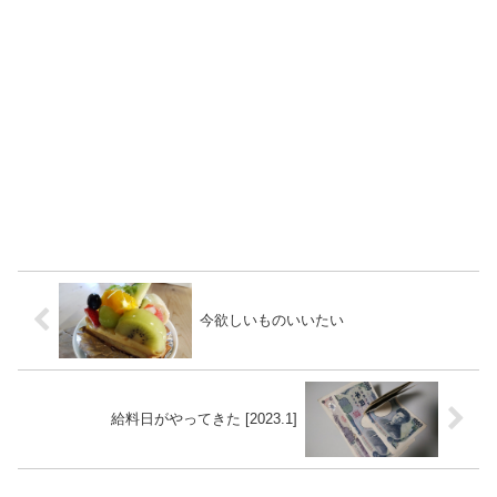
今欲しいものいいたい
給料日がやってきた [2023.1]