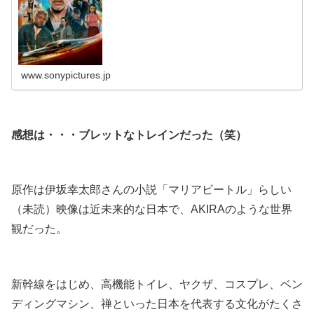
る、決死のバトル！予期せぬ最悪が...
www.sonypictures.jp
.
感想は・・・ブレットなトレインだった（笑）
.
原作は伊坂幸太郎さんの小説「マリアビートル」らしい
（未読）映像は近未来的な日本で、AKIRAのような世界
観だった。
.
新幹線をはじめ、高機能トイレ、ヤクザ、コスプレ、ベン
ディングマシン、禅といった日本を代表する文化がたくさ