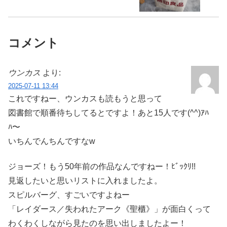
コメント
ウンカス
より:
2025-07-11 13:44
これですねー、ウンカスも読もうと思って
図書館で順番待ちしてるとですよ！あと15人です(^^)ｱﾊ
ﾊ〜
いちんでんちんですなw
ジョーズ！もう50年前の作品なんですねー！ﾋﾞｯｸﾘ!!
見返したいと思いリストに入れましたよ。
スピルバーグ、すごいですよねー
「レイダース／失われたアーク《聖櫃》」が面白くって
わくわくしながら見たのを思い出しましたよー！