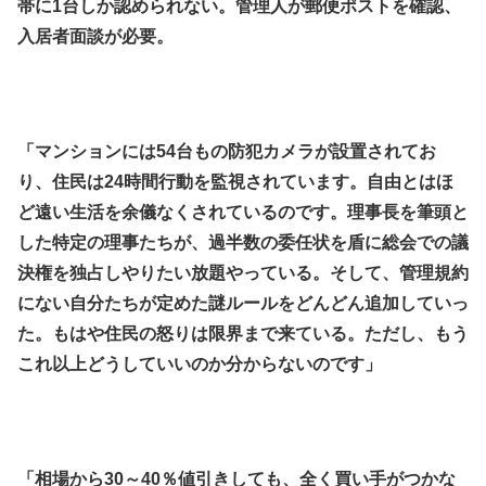
帯に1台しか認められない。管理人が郵便ポストを確認、
入居者面談が必要。
.
.
「マンションには54台もの防犯カメラが設置されてお
り、住民は24時間行動を監視されています。自由とはほ
ど遠い生活を余儀なくされているのです。理事長を筆頭と
した特定の理事たちが、過半数の委任状を盾に総会での議
決権を独占しやりたい放題やっている。そして、管理規約
にない自分たちが定めた謎ルールをどんどん追加していっ
た。もはや住民の怒りは限界まで来ている。ただし、もう
これ以上どうしていいのか分からないのです」
.
.
「相場から30～40％値引きしても、全く買い手がつかな