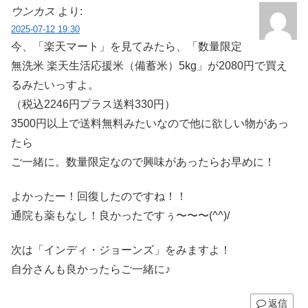
ウンカス
より:
2025-07-12 19:30
今、「楽天マート」を見てみたら、「数量限定
無洗米 楽天生活応援米（備蓄米）5kg」が2080円で買え
るみたいっすよ。
（税込2246円プラス送料330円）
3500円以上で送料無料みたいなので他に欲しい物があっ
たら
ご一緒に。数量限定なので興味があったらお早めに！
よかったー！回復したのですね！！
通院も薬もなし！良かったですぅ〜〜〜(^^)/
次は「インディ・ジョーンズ」をみますよ！
自分さんも良かったらご一緒に♪
返信