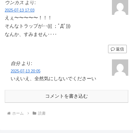
ウンカス
より:
2025-07-13 17:03
えぇ〜〜〜〜〜！！！
そんなトラップが‥((( ；ﾟДﾟ)))
なんか、すみません‥‥
返信
自分
より:
2025-07-13 20:05
いえいえ、全然気にしないでくださーい
コメントを書き込む
ホーム
読書