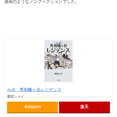
漫画のようなノンフィクションでした。
.
.
ルポ 秀和幡ヶ谷レジデンス
栗田シメイ
Amazon
楽天