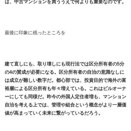
は、中古マンションを買ううえで何よりも重要なのです。
.
.
最後に印象に残ったところを
.
.
建て直しにも、取り壊しにも現行法では区分所有者の5分
の4の賛成が必要になる。区分所有者の自治の意識なしに
は成立が難しい数字だ。都心部では、投資目的で海外の富
裕層による区分所有も年々増えている。これはビルオーナ
ーにしても同様だ。昨今の外国人定住者増も、マンション
自治を考える上では、管理や組合という概念がより一層価
値が高まっていく未来に繋がっているだろう。
.
.