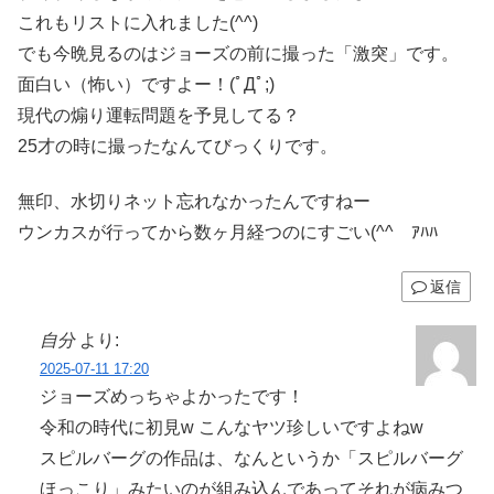
これもリストに入れました(^^)
でも今晩見るのはジョーズの前に撮った「激突」です。
面白い（怖い）ですよー！(ﾟДﾟ;)
現代の煽り運転問題を予見してる？
25才の時に撮ったなんてびっくりです。
無印、水切りネット忘れなかったんですねー
ウンカスが行ってから数ヶ月経つのにすごい(^^ゞｱﾊﾊ
返信
自分
より:
2025-07-11 17:20
ジョーズめっちゃよかったです！
令和の時代に初見w こんなヤツ珍しいですよねw
スピルバーグの作品は、なんというか「スピルバーグ
ほっこり」みたいのが組み込んであってそれが病みつ