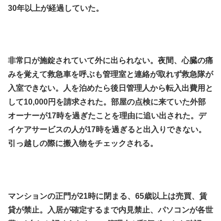
30年以上が経過していた。
.
.
非常口が施錠されていて外に出られない。夜間、心臓の痛
みを覚えて救急車を呼ぶも管理室と連絡が取れず救急隊が
入室できない。人を泊めたら後日管理人から転入出費用と
して10,000円を請求された。部屋の点検に来ていた外部
オーナーが17時を過ぎたことを理由に追い出された。デ
イケアサービスの人が17時を過ぎると出入りできない。
引っ越しの際に搬入物をチェックされる。
.
.
マンションの正門が21時に閉まる、65歳以上は売買、賃
貸が禁止。入居が確定するまで内見禁止、パソコンが各世