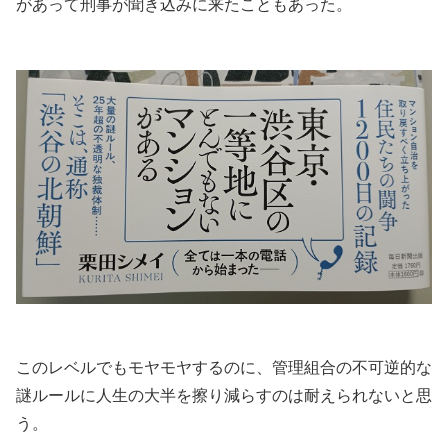
があって刑事が聞き込みに来たこともあった。
.
.
このレベルでもモヤモヤするのに、管理組合の不可逆的な
謎ルールに人生の大半を擦り減らすのは耐えられないと思
う。