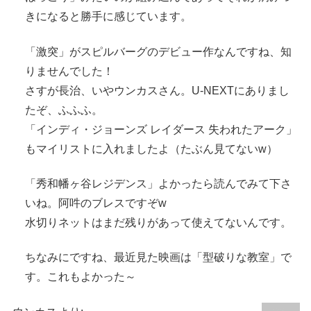
きになると勝手に感じています。
「激突」がスピルバーグのデビュー作なんですね、知
りませんでした！
さすが長治、いやウンカスさん。U-NEXTにありまし
たぞ、ふふふ。
「インディ・ジョーンズ レイダース 失われたアーク」
もマイリストに入れましたよ（たぶん見てないw）
「秀和幡ヶ谷レジデンス」よかったら読んでみて下さ
いね。阿吽のブレスですぞw
水切りネットはまだ残りがあって使えてないんです。
ちなみにですね、最近見た映画は「型破りな教室」で
す。これもよかった～