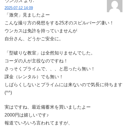
ウンカス
より:
2025-07-12 14:09
「激突」見ましたよー
こんな撮り方の発想をする25才のスピルバーグ凄い！
ウンカスは免許を持っていませんが
自分さん、どうかご安全に。
「型破りな教室」は全然知りませんでした。
コーダの人が主役なのですね！
さっそくプライムで、、、と思ったら無い！
課金（レンタル）でも無い！
しばらくしないとプライムには来ないので気長に待ちます
(^^)
実はですね、最近備蓄米を買いましたよー
2000円は嬉しいです♪
報道でいろいろ言われてますが、