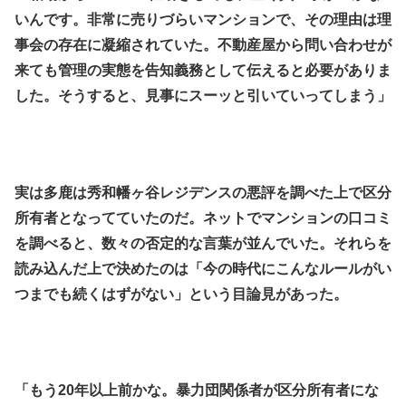
いんです。非常に売りづらいマンションで、その理由は理
事会の存在に凝縮されていた。不動産屋から問い合わせが
来ても管理の実態を告知義務として伝えると必要がありま
した。そうすると、見事にスーッと引いていってしまう」
.
.
実は多鹿は秀和幡ヶ谷レジデンスの悪評を調べた上で区分
所有者となってていたのだ。ネットでマンションの口コミ
を調べると、数々の否定的な言葉が並んでいた。それらを
読み込んだ上で決めたのは「今の時代にこんなルールがい
つまでも続くはずがない」という目論見があった。
.
.
「もう20年以上前かな。暴力団関係者が区分所有者にな