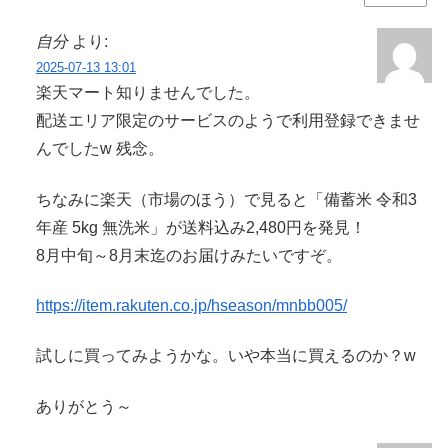
自分
より:
2025-07-13 13:01
楽天マート知りませんでした。
配送エリア限定のサービスのようで利用登録できませ
んでしたw 残念。
ちなみに楽天（市場のほう）で見ると「備蓄米 令和3
年産 5kg 無洗米」が送料込み2,480円を発見！
8月中旬～8月末迄のお届けみたいですぞ。
https://item.rakuten.co.jp/hseason/mnbb005/
試しに買ってみようかな。いや本当に買えるのか？w
ありがとう～