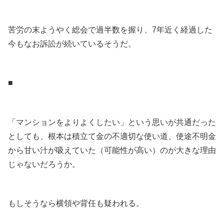
.
苦労の末ようやく総会で過半数を握り、7年近く経過した
今もなお訴訟が続いているそうだ。
.
■
.
「マンションをよりよくしたい」という思いが共通だった
としても、根本は積立て金の不適切な使い道、使途不明金
から甘い汁が吸えていた（可能性が高い）のが大きな理由
じゃないだろうか。
.
もしそうなら横領や背任も疑われる。
.