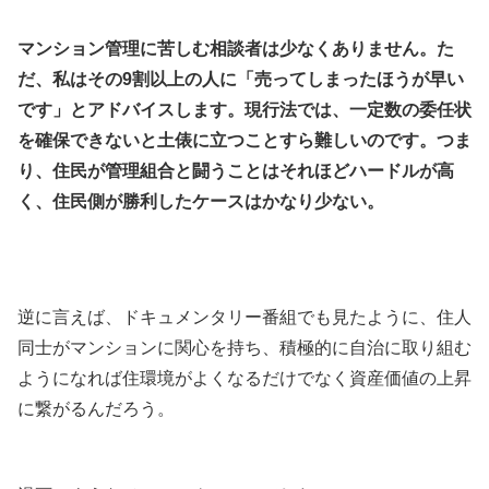
マンション管理に苦しむ相談者は少なくありません。た
だ、私はその9割以上の人に「売ってしまったほうが早い
です」とアドバイスします。現行法では、一定数の委任状
を確保できないと土俵に立つことすら難しいのです。つま
り、住民が管理組合と闘うことはそれほどハードルが高
く、住民側が勝利したケースはかなり少ない。
.
.
逆に言えば、ドキュメンタリー番組でも見たように、住人
同士がマンションに関心を持ち、積極的に自治に取り組む
ようになれば住環境がよくなるだけでなく資産価値の上昇
に繋がるんだろう。
.