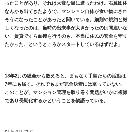
ったことがあり、それは大変な目に遭ったわけ。右翼団体
なんかも出てきたようで、マンション自体が食い物にされ
そうになったことがあったと聞いている。細則や規約と厳
しくなったのは、当時の出来事が大きかったのは間違いな
い。賃貸ですら面接を行うのも、本当に住民の安全を守り
たかった、というところかスタートしているはずだよ」
.
.
18年2月の総会から数えると、まもなく手島たちの活動は
7年にも届く。それでもまだ完全決着には至っていない。
このことが、マンション管理を取り巻く問題がいかに複雑
であり長期化するかということを物語っている。
.
.
以上引用です