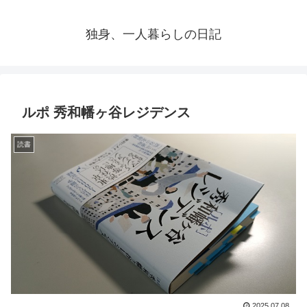
独身、一人暮らしの日記
ルポ 秀和幡ヶ谷レジデンス
読書
2025.07.08