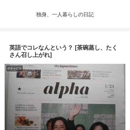
独身、一人暮らしの日記
英語でコレなんという？ [茶碗蒸し、たく
さん召し上がれ]
ボキャビル