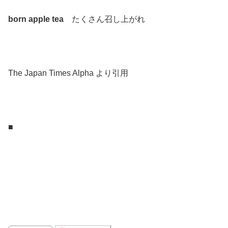
born apple tea
たくさん召し上がれ
.
.
The Japan Times Alpha より引用
.
.
■
.
.
.
.