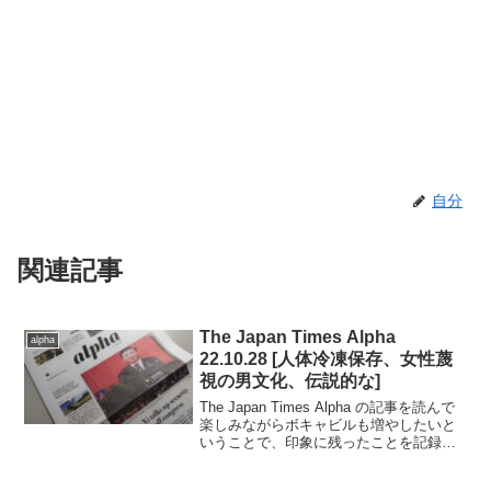
自分
関連記事
The Japan Times Alpha
alpha
22.10.28 [人体冷凍保存、女性蔑
視の男文化、伝説的な]
The Japan Times Alpha の記事を読んで
楽しみながらボキャビルも増やしたいと
いうことで、印象に残ったことを記録し
ていきます。..■ 2022.10.28日号の記事か
ら（完読度90％）.人体を冷凍保存して将