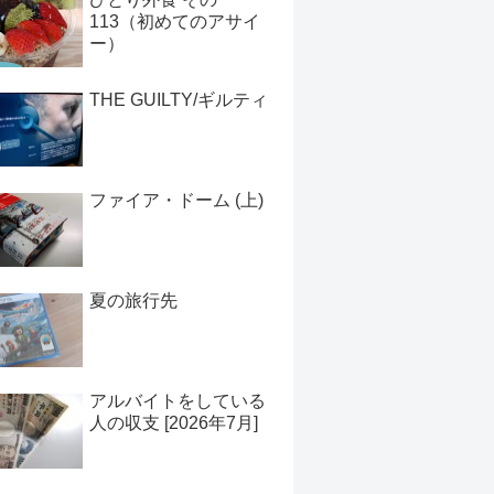
113（初めてのアサイ
ー）
THE GUILTY/ギルティ
ファイア・ドーム (上)
夏の旅行先
アルバイトをしている
人の収支 [2026年7月]