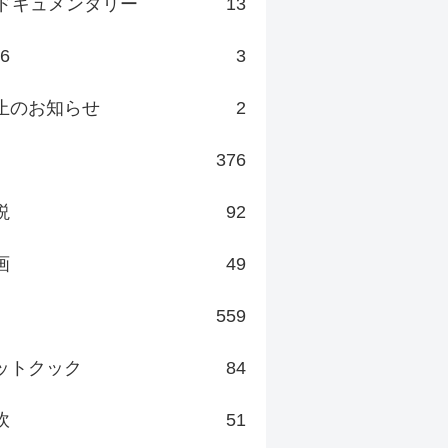
ドキュメンタリー
13
v6
3
止のお知らせ
2
376
説
92
画
49
559
ットクック
84
炊
51