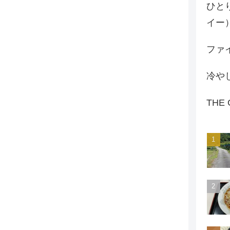
ひと
イー
ファイ
冷や
THE