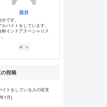
自分
自分です。
アルバイトをしています。
自称インドアスペシャリス
ト。
近の投稿
バイトをしている人の収支
6年7月]