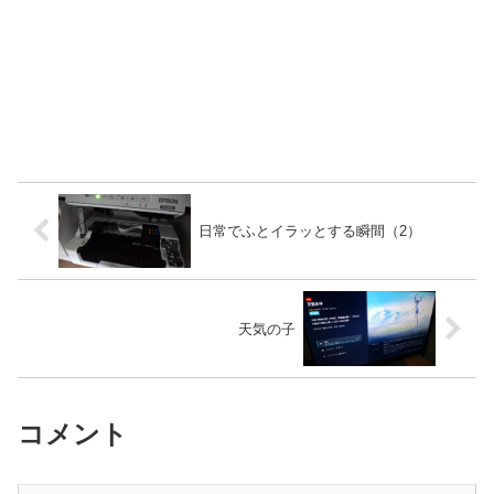
日常でふとイラッとする瞬間（2）
天気の子
コメント