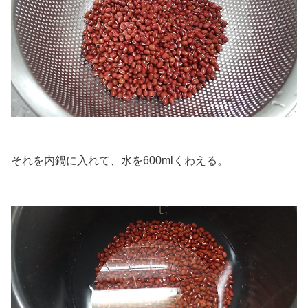
.
それを内鍋に入れて、水を600mlくわえる。
.