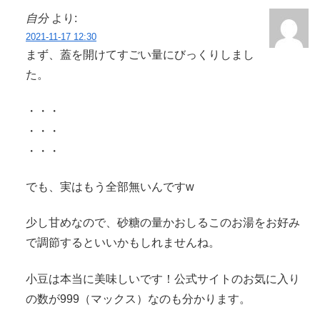
自分
より:
2021-11-17 12:30
まず、蓋を開けてすごい量にびっくりしまし
た。
・・・
・・・
・・・
でも、実はもう全部無いんですw
少し甘めなので、砂糖の量かおしるこのお湯をお好み
で調節するといいかもしれませんね。
小豆は本当に美味しいです！公式サイトのお気に入り
の数が999（マックス）なのも分かります。