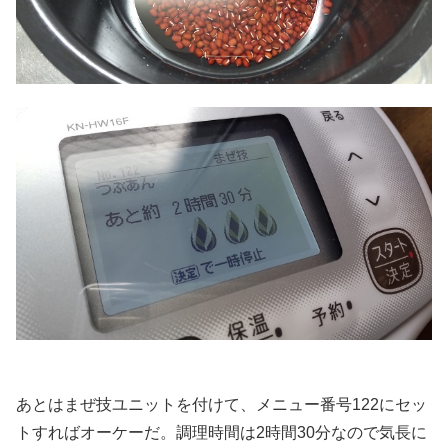
.
あとはまぜ技ユニットを付けて、メニュー番号122にセッ
トすればオーケーだ。調理時間は2時間30分なので気長に