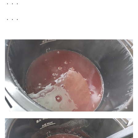
・・・
・・・
.