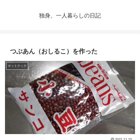
独身、一人暮らしの日記
つぶあん（おしるこ）を作った
ホットクック
2021.11.15