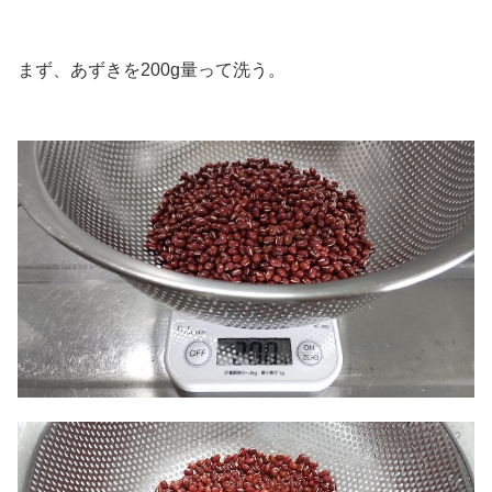
.
まず、あずきを200g量って洗う。
.