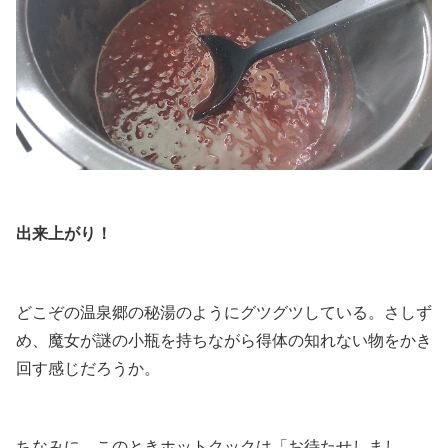
.
出来上がり！
.
どこぞの温泉郷の秘湯のようにグツグツしている。さしず
め、魔女が謎の小瓶を持ちながら得体の知れない物をかき
回す感じだろうか。
.
ちなみに、このときホットクックは「お待たせしまし