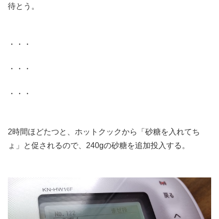
待とう。
.
・・・
・・・
・・・
.
2時間ほどたつと、ホットクックから「砂糖を入れてち
ょ」と促されるので、240gの砂糖を追加投入する。
.