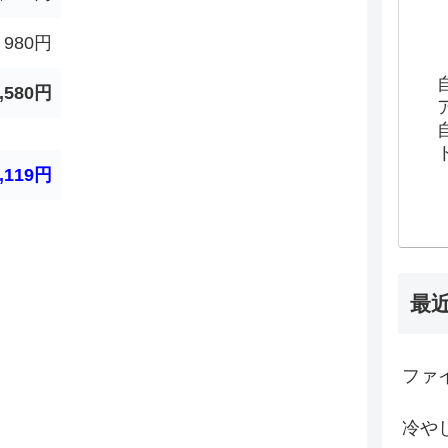
980円
,580円
,119円
最
ファイ
冷や