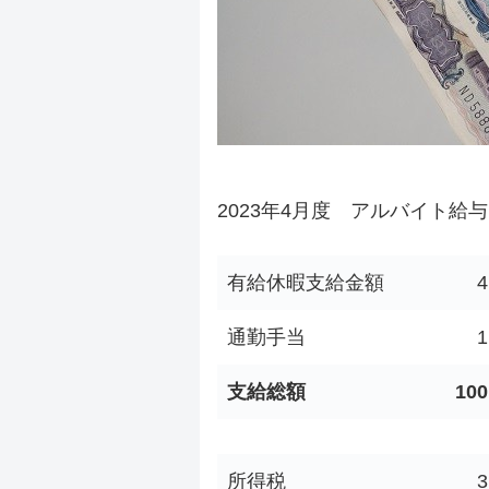
2023年4月度 アルバイト給与
有給休暇支給金額
4
通勤手当
1
支給総額
100
所得税
3