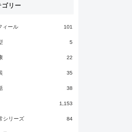
テゴリー
フィール
101
型
5
康
22
装
35
括
38
1,153
常シリーズ
84