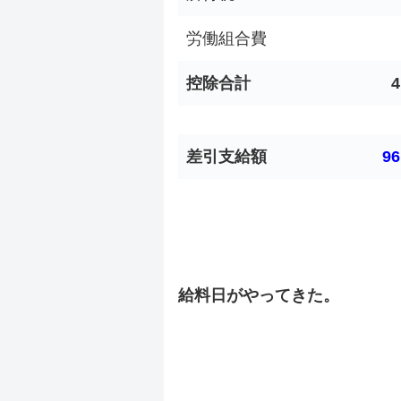
労働組合費
控除合計
4
差引支給額
96
.
.
給料日がやってきた。
.
.