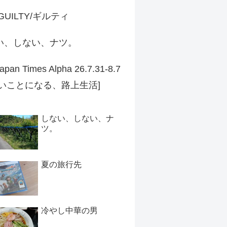
 GUILTY/ギルティ
い、しない、ナツ。
apan Times Alpha 26.7.31-8.7
ずいことになる、路上生活]
しない、しない、ナ
ツ。
夏の旅行先
冷やし中華の男