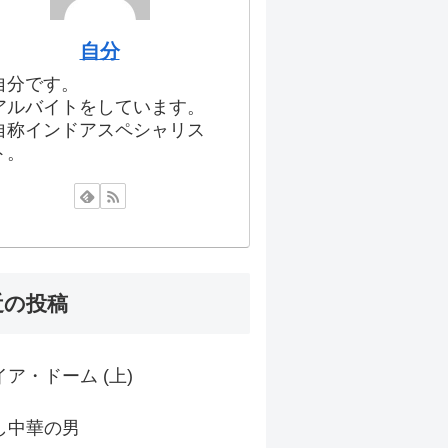
自分
自分です。
アルバイトをしています。
自称インドアスペシャリス
ト。
近の投稿
ア・ドーム (上)
し中華の男