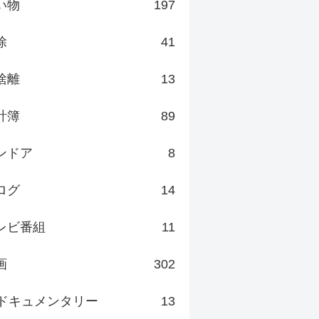
い物
197
除
41
捨離
13
計簿
89
ンドア
8
ログ
14
レビ番組
11
画
302
ドキュメンタリー
13