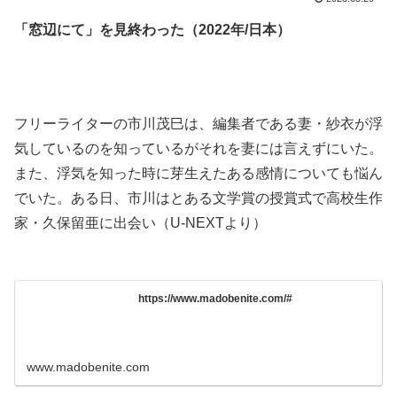
「窓辺にて」を見終わった（2022年/日本）
.
.
フリーライターの市川茂巳は、編集者である妻・紗衣が浮
気しているのを知っているがそれを妻には言えずにいた。
また、浮気を知った時に芽生えたある感情についても悩ん
でいた。ある日、市川はとある文学賞の授賞式で高校生作
家・久保留亜に出会い（U-NEXTより）
.
https://www.madobenite.com/#
www.madobenite.com