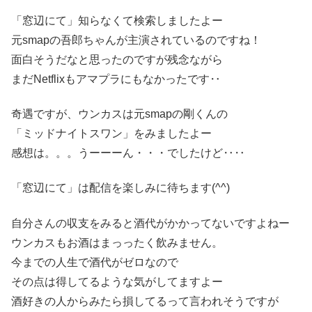
「窓辺にて」知らなくて検索しましたよー
元smapの吾郎ちゃんが主演されているのですね！
面白そうだなと思ったのですが残念ながら
まだNetflixもアマプラにもなかったです‥
奇遇ですが、ウンカスは元smapの剛くんの
「ミッドナイトスワン」をみましたよー
感想は。。。うーーーん・・・でしたけど‥‥
「窓辺にて」は配信を楽しみに待ちます(^^)
自分さんの収支をみると酒代がかかってないですよねー
ウンカスもお酒はまっったく飲みません。
今までの人生で酒代がゼロなので
その点は得してるような気がしてますよー
酒好きの人からみたら損してるって言われそうですが