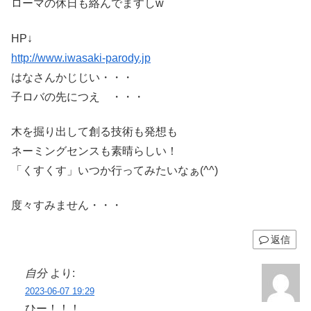
ローマの休日も絡んでますしw
HP↓
http://www.iwasaki-parody.jp
はなさんかじじい・・・
子ロバの先につえ ・・・
木を掘り出して創る技術も発想も
ネーミングセンスも素晴らしい！
「くすくす」いつか行ってみたいなぁ(^^)
度々すみません・・・
返信
自分
より:
2023-06-07 19:29
ひー！！！