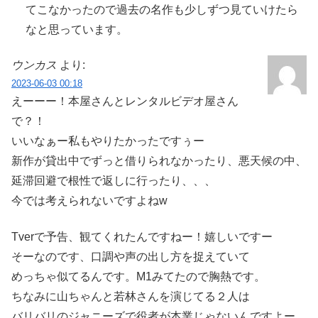
てこなかったので過去の名作も少しずつ見ていけたら
なと思っています。
ウンカス
より:
2023-06-03 00:18
えーーー！本屋さんとレンタルビデオ屋さん
で？！
いいなぁー私もやりたかったですぅー
新作が貸出中でずっと借りられなかったり、悪天候の中、
延滞回避で根性で返しに行ったり、、、
今では考えられないですよねw
Tverで予告、観てくれたんですねー！嬉しいですー
そーなのです、口調や声の出し方を捉えていて
めっちゃ似てるんです。M1みてたので胸熱です。
ちなみに山ちゃんと若林さんを演じてる２人は
バリバリのジャニーズで役者が本業じゃないんですよー。