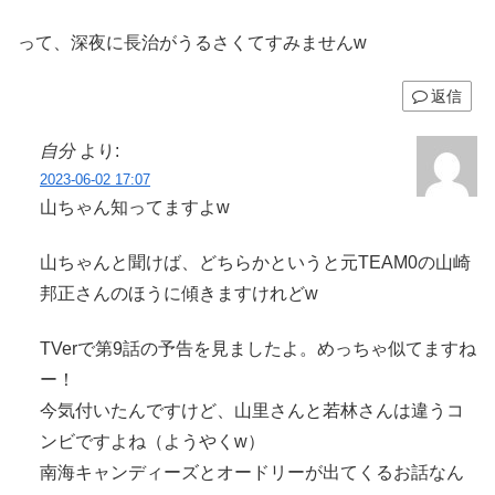
って、深夜に長治がうるさくてすみませんw
返信
自分
より:
2023-06-02 17:07
山ちゃん知ってますよw
山ちゃんと聞けば、どちらかというと元TEAM0の山崎
邦正さんのほうに傾きますけれどw
TVerで第9話の予告を見ましたよ。めっちゃ似てますね
ー！
今気付いたんですけど、山里さんと若林さんは違うコ
ンビですよね（ようやくw）
南海キャンディーズとオードリーが出てくるお話なん