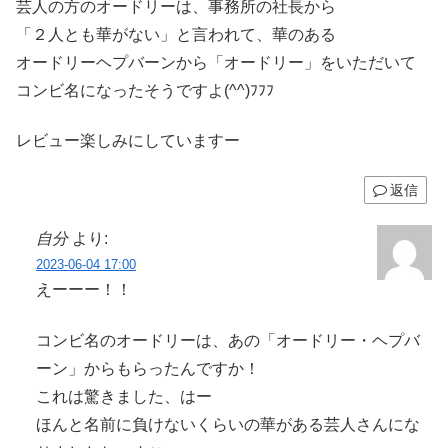
芸人の方のオードリーは、事務所の社長から
「２人とも華がない」と言われて、華のある
オードリーヘプバーンから「オードリー」をいただいて
コンビ名になったそうですよ(^^)ﾌﾌﾌ
レビュー楽しみにしていますー
返信
自分
より:
2023-06-04 17:00
えーーー！！
コンビ名のオードリーは、あの「オードリー・ヘプバ
ーン」からもらったんですか！
これは驚きました、はー
ほんと名前に負けないくらいの華がある芸人さんにな