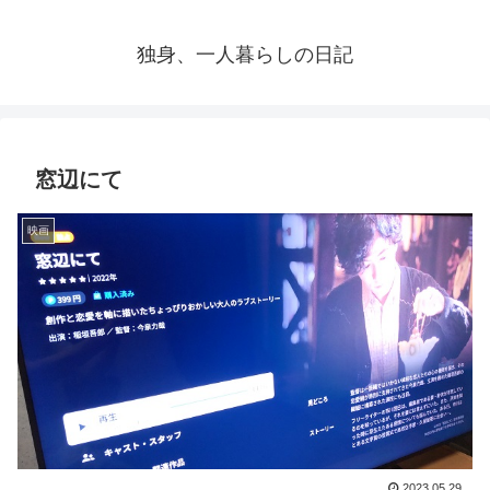
独身、一人暮らしの日記
窓辺にて
映画
2023.05.29