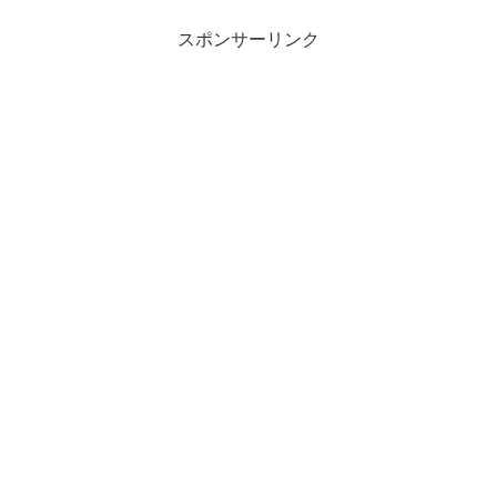
を養子に出す...
スポンサーリンク