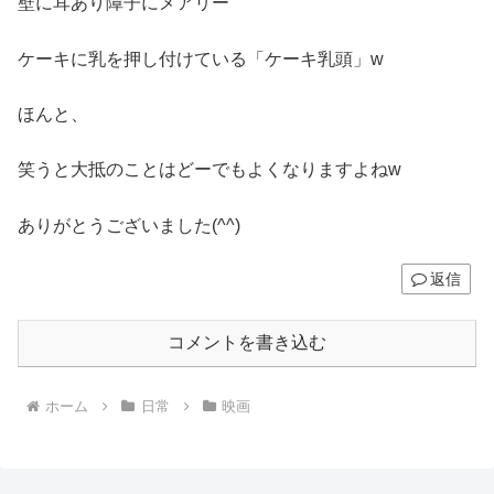
壁に耳あり障子にメアリー
ケーキに乳を押し付けている「ケーキ乳頭」w
ほんと、
笑うと大抵のことはどーでもよくなりますよねw
ありがとうございました(^^)
返信
コメントを書き込む
ホーム
日常
映画