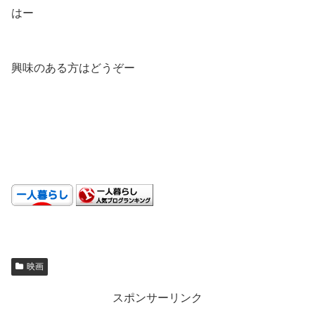
はー
.
興味のある方はどうぞー
.
.
.
映画
スポンサーリンク