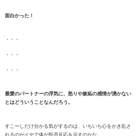
.
面白かった！
.
・・・
・・・
・・・
.
最愛のパートナーの浮気に、怒りや嫉妬の感情が湧かない
とはどういうことなんだろう。
.
すこーしだけ分かる気がするのは、いちいち心をかき乱さ
れるのがイヤで体が拒否反応を示すのかな。