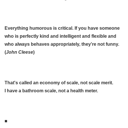
.
.
Everything humorous is critical. If you have someone
who is perfectly kind and intelligent and flexible and
who always behaves appropriately, they're not funny.
(
John Cleese
)
.
.
That's called an economy of scale, not scale merit.
I have a bathroom scale, not a health meter.
.
.
■