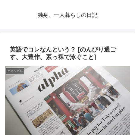
独身、一人暮らしの日記
英語でコレなんという？ [のんびり過ご
す、大豊作、素っ裸で泳ぐこと]
ボキャビル