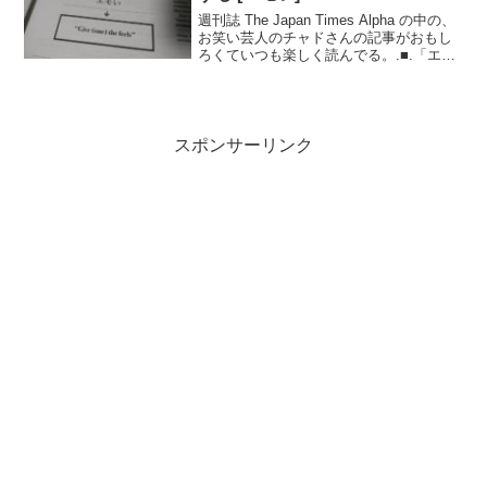
週刊誌 The Japan Times Alpha の中の、
お笑い芸人のチャドさんの記事がおもし
ろくていつも楽しく読んでる。.■.「エモ
い」を英語でいうと何というか？「エモ
い」なんて言葉は使ったことがない。40
代にはもはや日本語の意味すらも...
スポンサーリンク