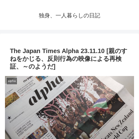
独身、一人暮らしの日記
The Japan Times Alpha 23.11.10 [親のす
ねをかじる、反則行為の映像による再検
証、～のようだ]
alpha