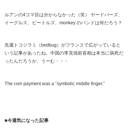
.
ルアンの4コマ目は分からなかった（笑） ヤードバーズ、
イーグルス、ビートルズ、monkey のバンドは何だろう？
.
先週トコジラミ（bedbug）がフランスで広がっていると
いう記事があったね。中国の李克強前首相は本当に病死だ
ったんだろうか、うーむ・・・
.
The coin payment was a "symbolic middle finger."
.
.
■今週気になった記事