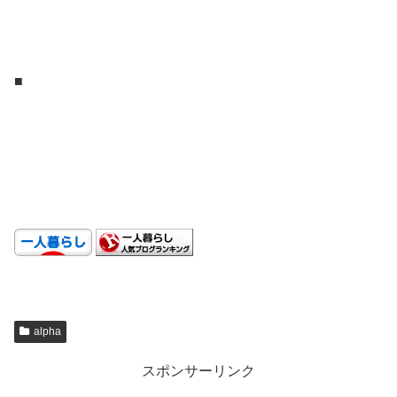
.
.
■
.
.
.
alpha
スポンサーリンク