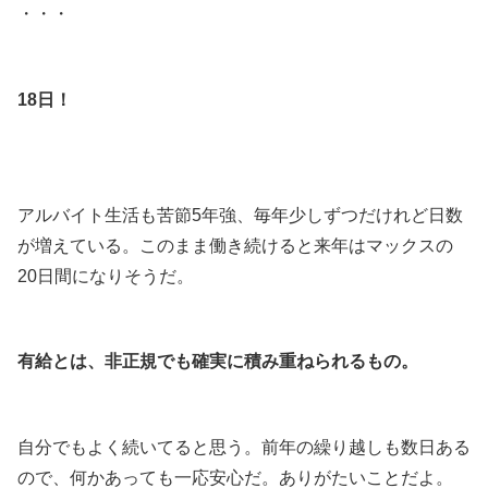
・・・
.
18日！
.
.
アルバイト生活も苦節5年強、毎年少しずつだけれど日数
が増えている。このまま働き続けると来年はマックスの
20日間になりそうだ。
.
有給とは、非正規でも確実に積み重ねられるもの。
.
自分でもよく続いてると思う。前年の繰り越しも数日ある
ので、何かあっても一応安心だ。ありがたいことだよ。