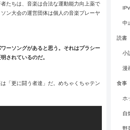
著者たちは、音楽は合法な運動能力向上薬で
IP
ラソン大会の運営団体は個人の音楽プレーヤ
中
読書
パワーソングがあると思う。それはプラシー
小
証明されているのだ。
漫
食事
楽は「更に闘う者達」だ。めちゃくちゃテン
ホ
自
野