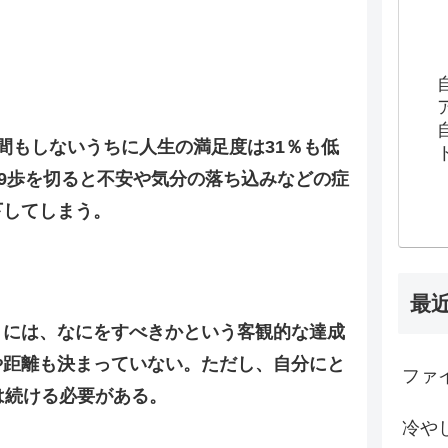
間もしないうちに人生の満足度は31％も低
49歩を切ると不安や気分の落ち込みなどの症
下してしまう。
最
うには、なにをすべきかという客観的な達成
や距離も決まっていない。ただし、自分にと
ファイ
は続ける必要がある。
冷や