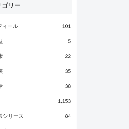
テゴリー
フィール
101
型
5
康
22
装
35
括
38
1,153
常シリーズ
84