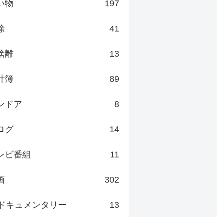
い物
197
除
41
捨離
13
計簿
89
ンドア
8
ログ
14
レビ番組
11
画
302
ドキュメンタリー
13