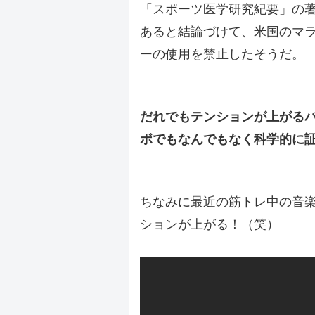
「スポーツ医学研究紀要」の
あると結論づけて、米国のマ
ーの使用を禁止したそうだ。
.
だれでもテンションが上がる
ボでもなんでもなく科学的に
.
ちなみに最近の筋トレ中の音
ションが上がる！（笑）