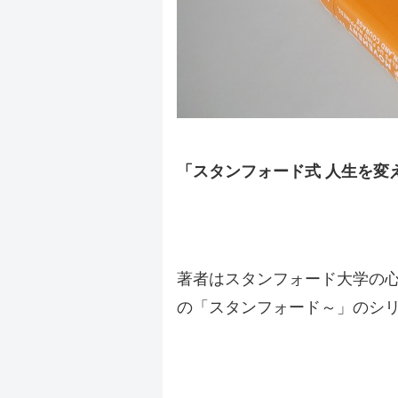
「スタンフォード式 人生を変
.
.
著者はスタンフォード大学の
の「スタンフォード～」のシ
.
.