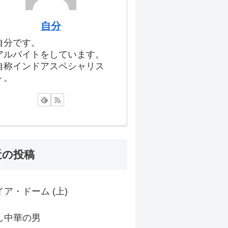
自分
自分です。
アルバイトをしています。
自称インドアスペシャリス
ト。
近の投稿
ア・ドーム (上)
し中華の男