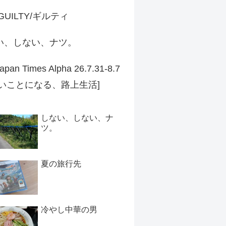
 GUILTY/ギルティ
い、しない、ナツ。
apan Times Alpha 26.7.31-8.7
ずいことになる、路上生活]
しない、しない、ナ
ツ。
夏の旅行先
冷やし中華の男