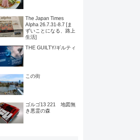
The Japan Times
Alpha 26.7.31-8.7 [ま
ずいことになる、路上
生活]
THE GUILTY/ギルティ
この街
ゴルゴ13 221 地図無
き悪霊の森