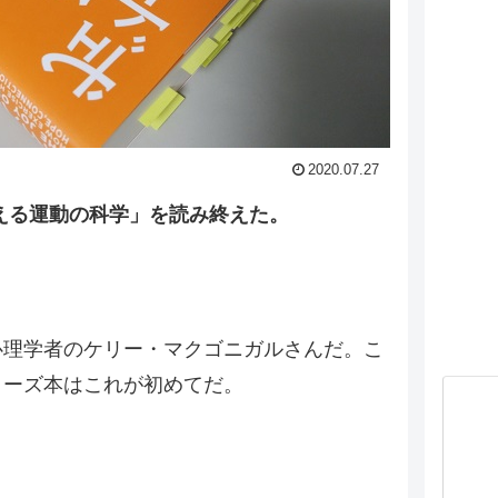
2020.07.27
える運動の科学」を読み終えた。
心理学者のケリー・マクゴニガルさんだ。こ
リーズ本はこれが初めてだ。