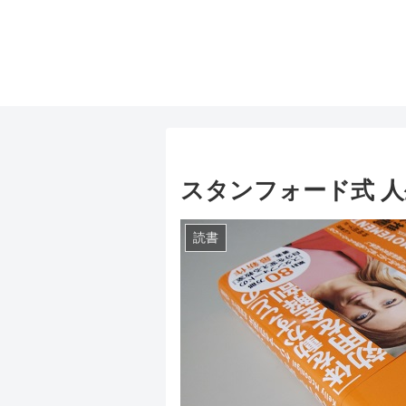
スタンフォード式 
読書