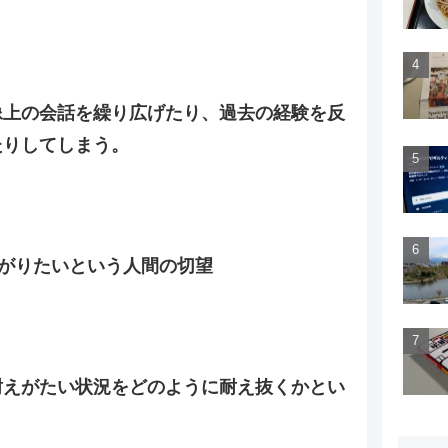
像上の会話を繰り広げたり、過去の経験を反
たりしてしまう。
ながりたいという人間の切望
耐えがたい状況をどのように耐え抜くかとい