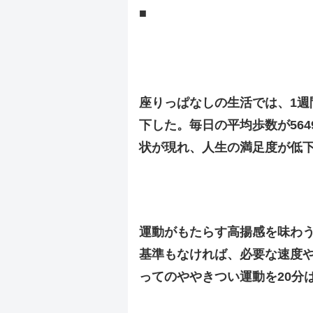
■
.
.
座りっぱなしの生活では、1週
下した。毎日の平均歩数が56
状が現れ、人生の満足度が低
.
.
運動がもたらす高揚感を味わ
基準もなければ、必要な速度
ってのややきつい運動を20分
.