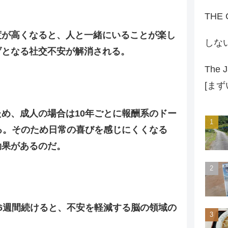
THE
度が高くなると、人と一緒にいることが楽し
しな
げとなる社交不安が解消される。
The J
[ま
め、成人の場合は10年ごとに報酬系のドー
る。そのため日常の喜びを感じにくくなる
効果があるのだ。
6週間続けると、不安を軽減する脳の領域の