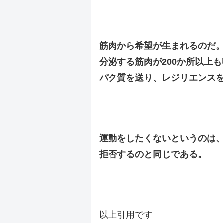
.
.
筋肉から希望が生まれるのだ
分泌する筋肉が200か所以上
パク質を送り、レジリエンス
.
.
運動をしたくないというのは
拒否するのと同じである。
.
.
以上引用です