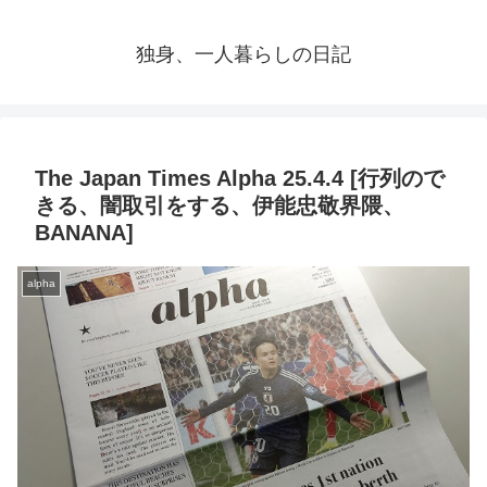
独身、一人暮らしの日記
The Japan Times Alpha 25.4.4 [行列ので
きる、闇取引をする、伊能忠敬界隈、
BANANA]
alpha