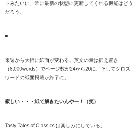
トみたいに、常に最新の状態に更新してくれる機能はどう
だろう。
.
■
.
来週から大幅に紙面が変わる。英文の量は据え置き
（8,000words）でページ数が24から20に、そしてクロス
ワードの紙面掲載が終了に。
.
寂しい・・・紙で解きたいんやー！（笑）
.
Tasty Tales of Classics は楽しみにしている。
.