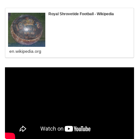
Royal Shrovetide Football - Wikipedia
en.wikipedia.org