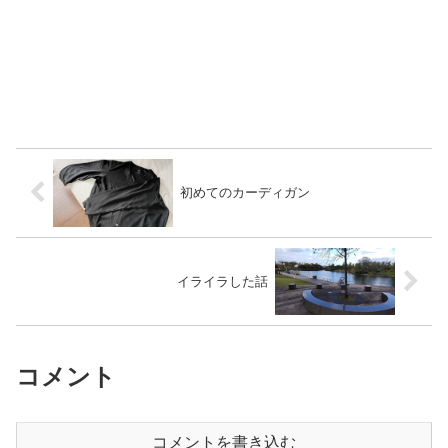
初めてのカーディガン
イライラした話
コメント
コメントを書き込む