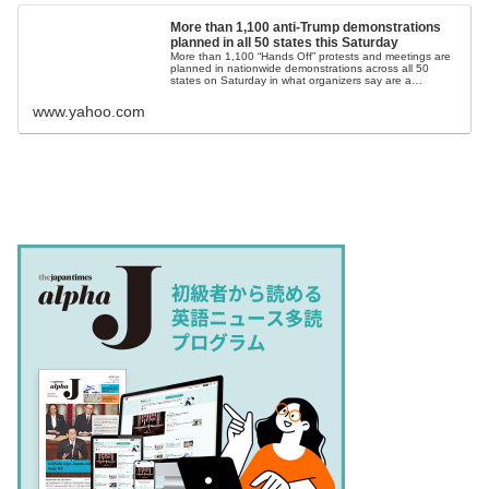
More than 1,100 anti-Trump demonstrations
planned in all 50 states this Saturday
More than 1,100 “Hands Off” protests and meetings are
planned in nationwide demonstrations across all 50
states on Saturday in what organizers say are a
response to the dramatic cuts to the federal wo...
www.yahoo.com
.