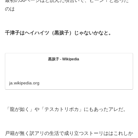
最初の30ページほど読んだ頃合いで、ピーン！と思った
のは
.
千津子はヘイハイツ（黒孩子）じゃないかなと。
.
黒孩子 - Wikipedia
ja.wikipedia.org
.
「龍が如く」や「テスカトリポカ」にもあったアレだ。
.
戸籍が無く訳アリの生活で成り立つストーリははこれしか