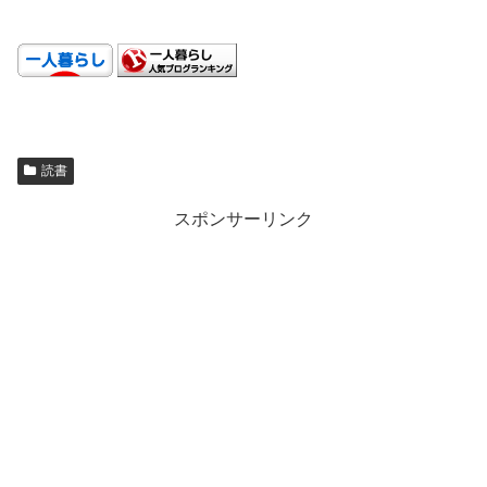
.
読書
スポンサーリンク