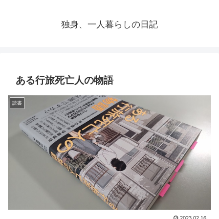
独身、一人暮らしの日記
ある行旅死亡人の物語
読書
2023.02.16