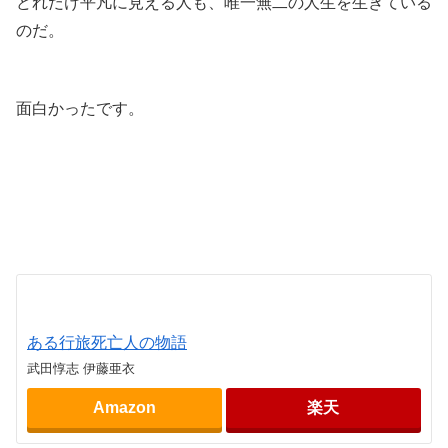
どれだけ平凡に見える人も、唯一無二の人生を生きている
のだ。
.
面白かったです。
.
.
.
ある行旅死亡人の物語
武田惇志 伊藤亜衣
Amazon
楽天