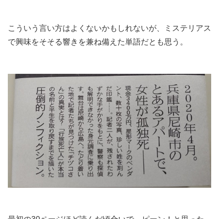
.
こういう言い方はよくないかもしれないが、ミステリアス
で興味をそそる響きを兼ね備えた単語だとも思う。
.
.