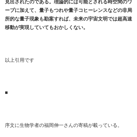
見出されたのである。理論的には可能とされる時空間のワ
ープに加えて、量子もつれや量子コヒーレンスなどの非局
所的な量子現象も勘案すれば、未来の宇宙文明では超高速
移動が実現していてもおかしくない。
.
.
以上引用です
.
.
■
.
.
序文に生物学者の福岡伸一さんの寄稿が載っている。
.