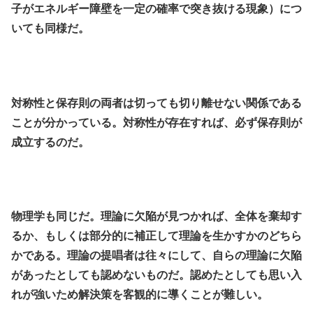
子がエネルギー障壁を一定の確率で突き抜ける現象）につ
いても同様だ。
.
.
対称性と保存則の両者は切っても切り離せない関係である
ことが分かっている。対称性が存在すれば、必ず保存則が
成立するのだ。
.
.
物理学も同じだ。理論に欠陥が見つかれば、全体を棄却す
るか、もしくは部分的に補正して理論を生かすかのどちら
かである。理論の提唱者は往々にして、自らの理論に欠陥
があったとしても認めないものだ。認めたとしても思い入
れが強いため解決策を客観的に導くことが難しい。