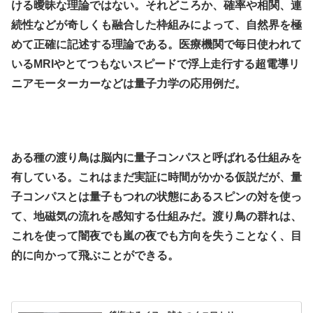
ける曖昧な理論ではない。それどころか、確率や相関、連
続性などが奇しくも融合した枠組みによって、自然界を極
めて正確に記述する理論である。医療機関で毎日使われて
いるMRIやとてつもないスピードで浮上走行する超電導リ
ニアモーターカーなどは量子力学の応用例だ。
.
.
ある種の渡り鳥は脳内に量子コンパスと呼ばれる仕組みを
有している。これはまだ実証に時間がかかる仮説だが、量
子コンパスとは量子もつれの状態にあるスピンの対を使っ
て、地磁気の流れを感知する仕組みだ。渡り鳥の群れは、
これを使って闇夜でも嵐の夜でも方向を失うことなく、目
的に向かって飛ぶことができる。
.