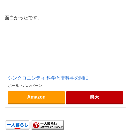
.
面白かったです。
.
.
シンクロニシティ 科学と非科学の間に
ポール・ハルパーン
Amazon
楽天
.