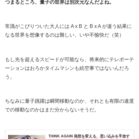
つまるところ、量子の世界は別次元なんだよね。
.
常識がこびりついた大人には A x B と B x A が違う結果に
なる世界を想像するのは難しい、いや不愉快だ（笑）
.
もし光を超えるスピードが可能なら、将来的にテレポーテ
ーションはおろかタイムマシンも絵空事ではないんだろ
う。
.
ちなみに量子跳躍は瞬間移動なのか、それとも有限の速度
での移動なのかはまだ分からないそうだ。
.
THINK AGAIN 発想を変える、思い込みを手放す