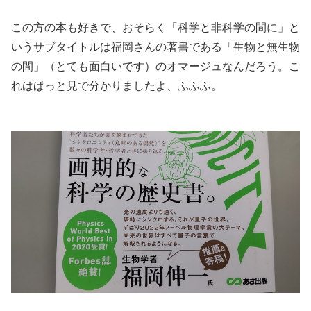
この方の本も好きで、おそらく「科学と非科学の間に」と
いうサブタイトルは福岡さんの著書である「生物と無生物
の間」（とても面白いです）のオマージュなんだろう。こ
れはぱっと見で分かりましたよ、ふふふ。
.
.