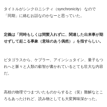
タイトルがシンクロニシティ（synchronicity） なので
「同期」に絡むお話なのかなーと思っていた。
.
定義は「同時もしくは間髪入れずに、関連した出来事が期
せずして起こる事象（意味のあう偶然）」を指すらしい。
.
ピタゴラスから、ケプラー、アインシュタイン、量子もつ
れへと脈々と人類の叡智が書かれているとても壮大な内容
だ。
.
高校の物理でつまづいたものからすると（笑）難解なとこ
ろもあったけれど、読み物としても大変興味深かった。
.