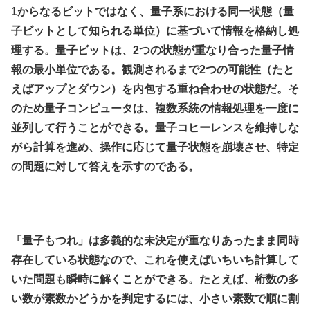
1からなるビットではなく、量子系における同一状態（量
子ビットとして知られる単位）に基づいて情報を格納し処
理する。量子ビットは、2つの状態が重なり合った量子情
報の最小単位である。観測されるまで2つの可能性（たと
えばアップとダウン）を内包する重ね合わせの状態だ。そ
のため量子コンピュータは、複数系統の情報処理を一度に
並列して行うことができる。量子コヒーレンスを維持しな
がら計算を進め、操作に応じて量子状態を崩壊させ、特定
の問題に対して答えを示すのである。
.
.
「量子もつれ」は多義的な未決定が重なりあったまま同時
存在している状態なので、これを使えばいちいち計算して
いた問題も瞬時に解くことができる。たとえば、桁数の多
い数が素数かどうかを判定するには、小さい素数で順に割