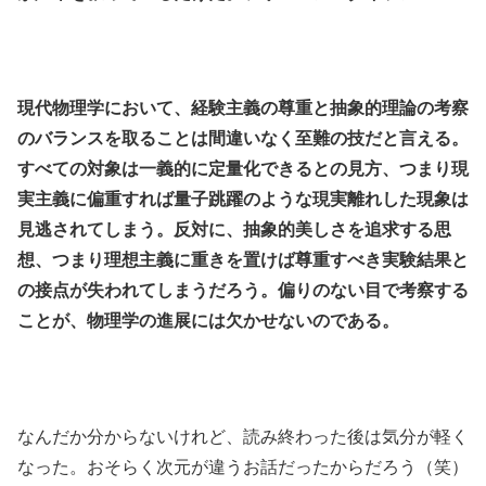
.
.
現代物理学において、経験主義の尊重と抽象的理論の考察
のバランスを取ることは間違いなく至難の技だと言える。
すべての対象は一義的に定量化できるとの見方、つまり現
実主義に偏重すれば量子跳躍のような現実離れした現象は
見逃されてしまう。反対に、抽象的美しさを追求する思
想、つまり理想主義に重きを置けば尊重すべき実験結果と
の接点が失われてしまうだろう。偏りのない目で考察する
ことが、物理学の進展には欠かせないのである。
.
.
なんだか分からないけれど、読み終わった後は気分が軽く
なった。おそらく次元が違うお話だったからだろう（笑）