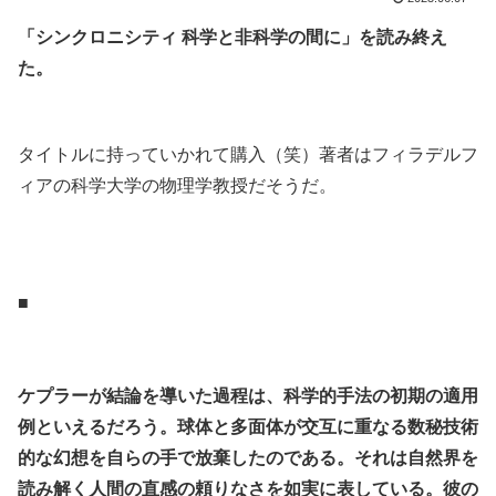
「シンクロニシティ 科学と非科学の間に」を読み終え
た。
.
タイトルに持っていかれて購入（笑）著者はフィラデルフ
ィアの科学大学の物理学教授だそうだ。
.
.
■
.
.
ケプラーが結論を導いた過程は、科学的手法の初期の適用
例といえるだろう。球体と多面体が交互に重なる数秘技術
的な幻想を自らの手で放棄したのである。それは自然界を
読み解く人間の直感の頼りなさを如実に表している。彼の