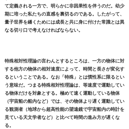
て定義される一方で、明らかに非因果性を伴うのだ。幼少
期に培った私たちの直感を裏切るのである。したがって、
量子世界を繙くためには成長と共に身に付けた常識とは異
なる切り口で考えなければならない。
.
.
特殊相対性理論の言わんとするところは、一方の物体に対
する他方の物体の相対速度によって、時間と長さが変化す
るということである。なお「特殊」とは慣性系に限るとい
う意味だ。つまる特殊相対性理論は、等速度で運動してい
る物体だけを対象とする。極めて速く運動している物体
（宇宙船の船内など）では、その物体より遅く運動してい
る観測者（地球から超高性能の望遠鏡で宇宙船内の時計を
見ている天文学者など）と比べて時間の進み方が遅くな
る。