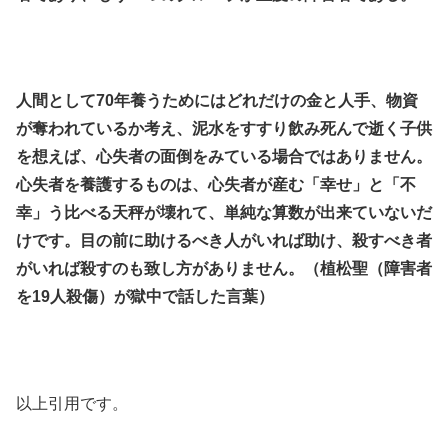
.
.
人間として70年養うためにはどれだけの金と人手、物資
が奪われているか考え、泥水をすすり飲み死んで逝く子供
を想えば、心失者の面倒をみている場合ではありません。
心失者を養護するものは、心失者が産む「幸せ」と「不
幸」う比べる天秤が壊れて、単純な算数が出来ていないだ
けです。目の前に助けるべき人がいれば助け、殺すべき者
がいれば殺すのも致し方がありません。（植松聖（障害者
を19人殺傷）が獄中で話した言葉）
.
.
以上引用です。
.