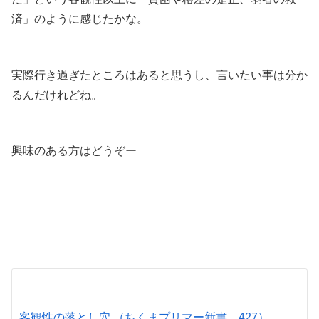
済」のように感じたかな。
.
実際行き過ぎたところはあると思うし、言いたい事は分か
るんだけれどね。
.
興味のある方はどうぞー
.
.
.
客観性の落とし穴 （ちくまプリマー新書 427）