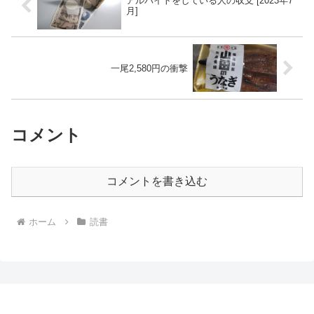
アルバイトをしている人の収支 [2023年7
月]
一尾2,580円の衝撃
コメント
コメントを書き込む
ホーム
読書