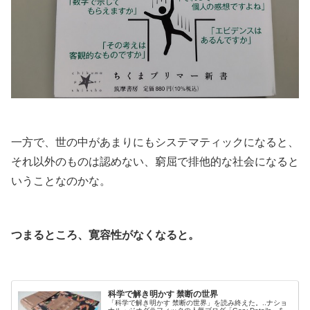
.
一方で、世の中があまりにもシステマティックになると、
それ以外のものは認めない、窮屈で排他的な社会になると
いうことなのかな。
.
つまるところ、寛容性がなくなると。
.
科学で解き明かす 禁断の世界
「科学で解き明かす 禁断の世界」を読み終えた。..ナショ