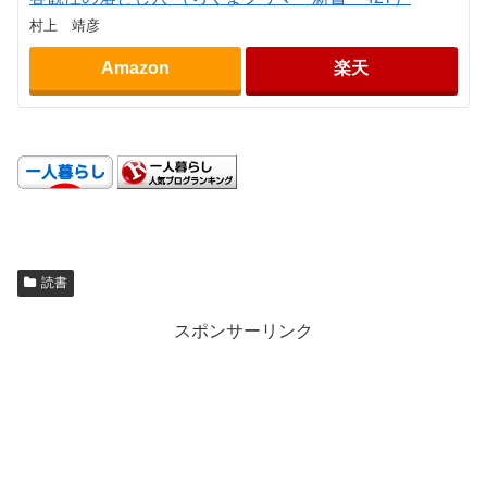
村上 靖彦
Amazon
楽天
.
読書
スポンサーリンク