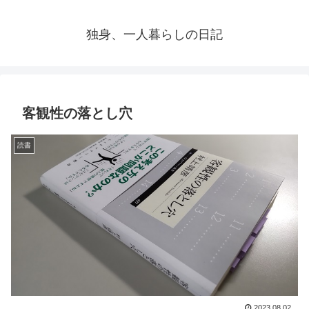
独身、一人暮らしの日記
客観性の落とし穴
読書
2023.08.02